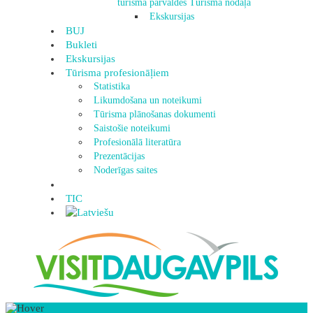
tūrisma pārvaldes Tūrisma nodaļa
Ekskursijas
BUJ
Bukleti
Ekskursijas
Tūrisma profesionāļiem
Statistika
Likumdošana un noteikumi
Tūrisma plānošanas dokumenti
Saistošie noteikumi
Profesionālā literatūra
Prezentācijas
Noderīgas saites
TIC