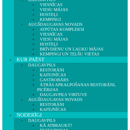
VIESNĪCAS
VIESU MĀJAS
HOSTEĻI
KEMPINGI
AUGŠDAUGAVAS NOVADS
ATPŪTAS KOMPLEKSI
VIESNĪCAS
VIESU MĀJAS
HOSTEĻI
BRĪVDIENU UN LAUKU MĀJAS
KEMPINGI UN TELŠU VIETAS
KUR PAĒST
DAUGAVPILS
RESTORĀNI
KAFEJNĪCAS
GASTROBĀRS
ĀTRĀS APKALPOŠANAS RESTORĀNI,
PICĒRIJAS
DAUGAVPILS VIRTUVE
AUGŠDAUGAVAS NOVADS
RESTORĀNI
KAFEJNĪCAS
NODERĪGI
DAUGAVPILS
KĀ ATBRAUKT?