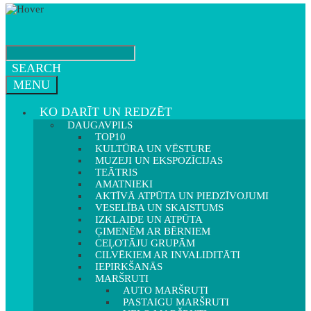
SEARCH
MENU
KO DARĪT UN REDZĒT
DAUGAVPILS
TOP10
KULTŪRA UN VĒSTURE
MUZEJI UN EKSPOZĪCIJAS
TEĀTRIS
AMATNIEKI
AKTĪVĀ ATPŪTA UN PIEDZĪVOJUMI
VESELĪBA UN SKAISTUMS
IZKLAIDE UN ATPŪTA
ĢIMENĒM AR BĒRNIEM
CEĻOTĀJU GRUPĀM
CILVĒKIEM AR INVALIDITĀTI
IEPIRKŠANĀS
MARŠRUTI
AUTO MARŠRUTI
PASTAIGU MARŠRUTI