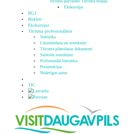
tūrisma pārvaldes Tūrisma nodaļa
Ekskursijas
BUJ
Bukleti
Ekskursijas
Tūrisma profesionāļiem
Statistika
Likumdošana un noteikumi
Tūrisma plānošanas dokumenti
Saistošie noteikumi
Profesionālā literatūra
Prezentācijas
Noderīgas saites
TIC