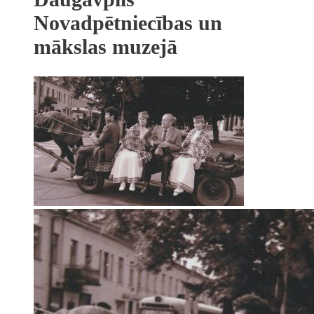
Novadpētniecības un
mākslas muzejā