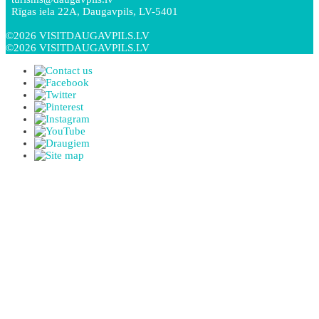
Rīgas iela 22A, Daugavpils, LV-5401
©2026 VISITDAUGAVPILS.LV
©2026 VISITDAUGAVPILS.LV