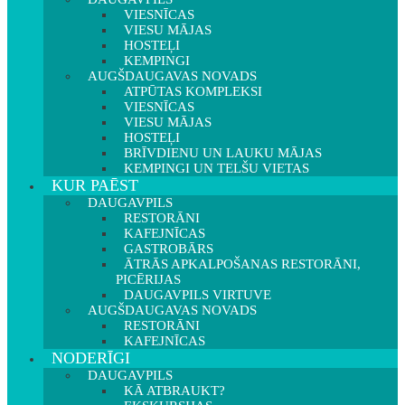
VIESNĪCAS
VIESU MĀJAS
HOSTEĻI
KEMPINGI
AUGŠDAUGAVAS NOVADS
ATPŪTAS KOMPLEKSI
VIESNĪCAS
VIESU MĀJAS
HOSTEĻI
BRĪVDIENU UN LAUKU MĀJAS
KEMPINGI UN TELŠU VIETAS
KUR PAĒST
DAUGAVPILS
RESTORĀNI
KAFEJNĪCAS
GASTROBĀRS
ĀTRĀS APKALPOŠANAS RESTORĀNI,
PICĒRIJAS
DAUGAVPILS VIRTUVE
AUGŠDAUGAVAS NOVADS
RESTORĀNI
KAFEJNĪCAS
NODERĪGI
DAUGAVPILS
KĀ ATBRAUKT?