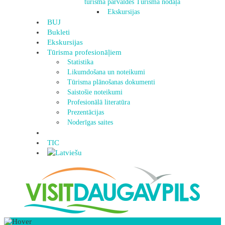
tūrisma pārvaldes Tūrisma nodaļa
Ekskursijas
BUJ
Bukleti
Ekskursijas
Tūrisma profesionāļiem
Statistika
Likumdošana un noteikumi
Tūrisma plānošanas dokumenti
Saistošie noteikumi
Profesionālā literatūra
Prezentācijas
Noderīgas saites
TIC