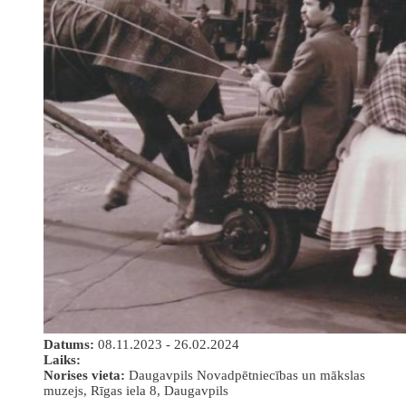
Datums:
08.11.2023 - 26.02.2024
Laiks:
Norises vieta:
Daugavpils Novadpētniecības un mākslas
muzejs, Rīgas iela 8, Daugavpils