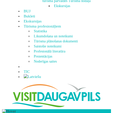
tūrisma pārvaldes Tūrisma nodaļa
Ekskursijas
BUJ
Bukleti
Ekskursijas
Tūrisma profesionāļiem
Statistika
Likumdošana un noteikumi
Tūrisma plānošanas dokumenti
Saistošie noteikumi
Profesionālā literatūra
Prezentācijas
Noderīgas saites
TIC