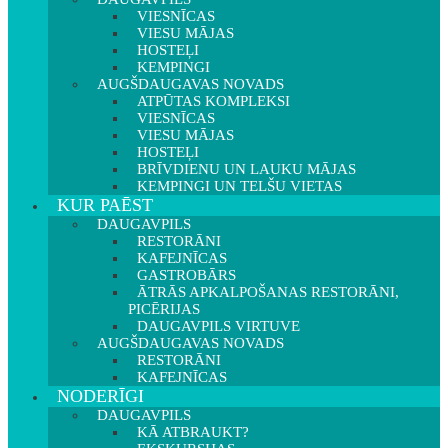
VIESNĪCAS
VIESU MĀJAS
HOSTEĻI
KEMPINGI
AUGŠDAUGAVAS NOVADS
ATPŪTAS KOMPLEKSI
VIESNĪCAS
VIESU MĀJAS
HOSTEĻI
BRĪVDIENU UN LAUKU MĀJAS
KEMPINGI UN TELŠU VIETAS
KUR PAĒST
DAUGAVPILS
RESTORĀNI
KAFEJNĪCAS
GASTROBĀRS
ĀTRĀS APKALPOŠANAS RESTORĀNI,
PICĒRIJAS
DAUGAVPILS VIRTUVE
AUGŠDAUGAVAS NOVADS
RESTORĀNI
KAFEJNĪCAS
NODERĪGI
DAUGAVPILS
KĀ ATBRAUKT?