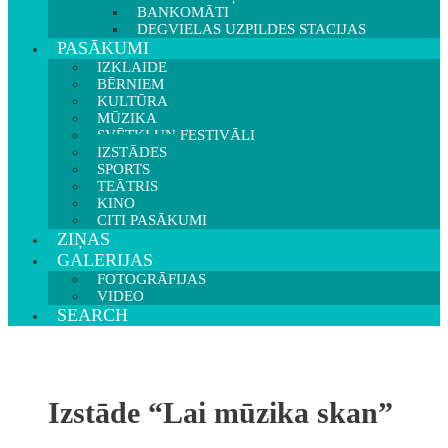
BANKOMĀTI
DEGVIELAS UZPILDES STACIJAS
PASĀKUMI
IZKLAIDE
BĒRNIEM
KULTŪRA
MŪZIKA
SVĒTKI UN FESTIVĀLI
IZSTĀDES
SPORTS
TEĀTRIS
KINO
CITI PASĀKUMI
ZIŅAS
GALERIJAS
FOTOGRĀFIJAS
VIDEO
SEARCH
Izstāde “Lai mūzika skan”