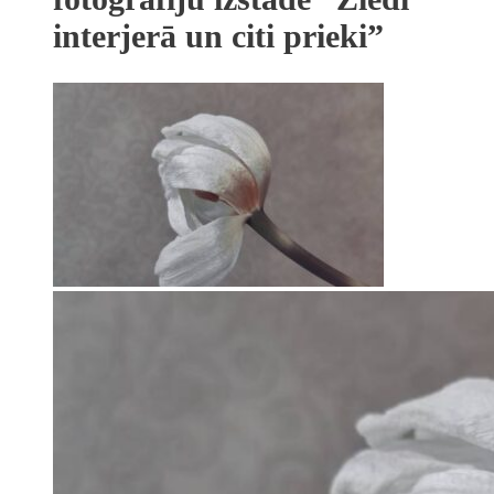
interjerā un citi prieki”