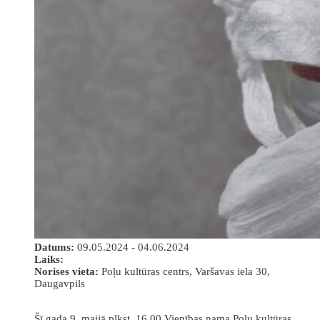
Datums:
09.05.2024 - 04.06.2024
Laiks:
Norises vieta:
Poļu kultūras centrs, Varšavas iela 30,
Daugavpils
Šī gada 9. maijā plkst. 16.00 Vienības nama Poļu kultūras