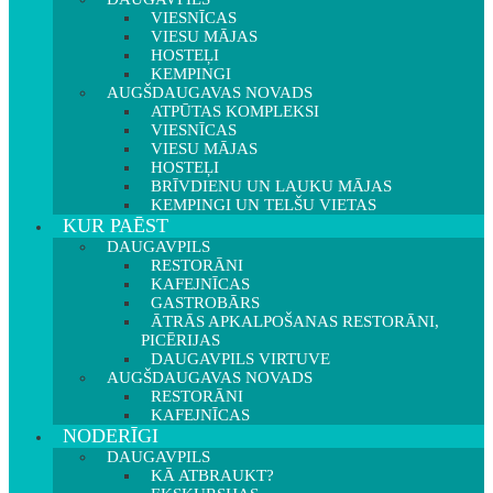
VIESNĪCAS
VIESU MĀJAS
HOSTEĻI
KEMPINGI
AUGŠDAUGAVAS NOVADS
ATPŪTAS KOMPLEKSI
VIESNĪCAS
VIESU MĀJAS
HOSTEĻI
BRĪVDIENU UN LAUKU MĀJAS
KEMPINGI UN TELŠU VIETAS
KUR PAĒST
DAUGAVPILS
RESTORĀNI
KAFEJNĪCAS
GASTROBĀRS
ĀTRĀS APKALPOŠANAS RESTORĀNI,
PICĒRIJAS
DAUGAVPILS VIRTUVE
AUGŠDAUGAVAS NOVADS
RESTORĀNI
KAFEJNĪCAS
NODERĪGI
DAUGAVPILS
KĀ ATBRAUKT?