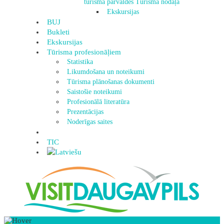
tūrisma pārvaldes Tūrisma nodaļa
Ekskursijas
BUJ
Bukleti
Ekskursijas
Tūrisma profesionāļiem
Statistika
Likumdošana un noteikumi
Tūrisma plānošanas dokumenti
Saistošie noteikumi
Profesionālā literatūra
Prezentācijas
Noderīgas saites
TIC