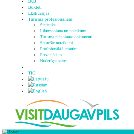
BUJ
Bukleti
Ekskursijas
Tūrisma profesionāļiem
Statistika
Likumdošana un noteikumi
Tūrisma plānošanas dokumenti
Saistošie noteikumi
Profesionālā literatūra
Prezentācijas
Noderīgas saites
TIC