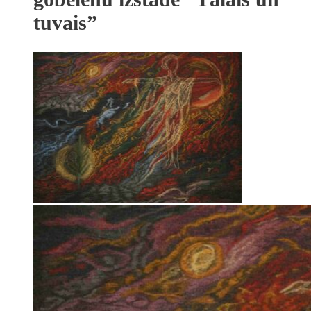
tuvais”