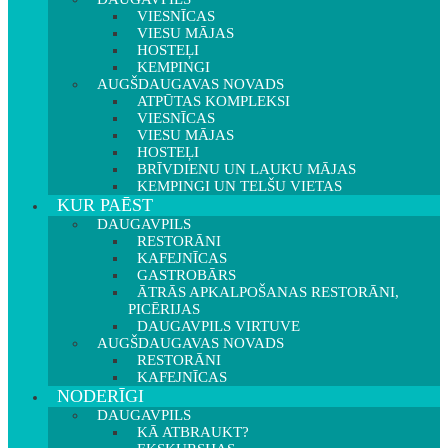
VIESNĪCAS
VIESU MĀJAS
HOSTEĻI
KEMPINGI
AUGŠDAUGAVAS NOVADS
ATPŪTAS KOMPLEKSI
VIESNĪCAS
VIESU MĀJAS
HOSTEĻI
BRĪVDIENU UN LAUKU MĀJAS
KEMPINGI UN TELŠU VIETAS
KUR PAĒST
DAUGAVPILS
RESTORĀNI
KAFEJNĪCAS
GASTROBĀRS
ĀTRĀS APKALPOŠANAS RESTORĀNI,
PICĒRIJAS
DAUGAVPILS VIRTUVE
AUGŠDAUGAVAS NOVADS
RESTORĀNI
KAFEJNĪCAS
NODERĪGI
DAUGAVPILS
KĀ ATBRAUKT?