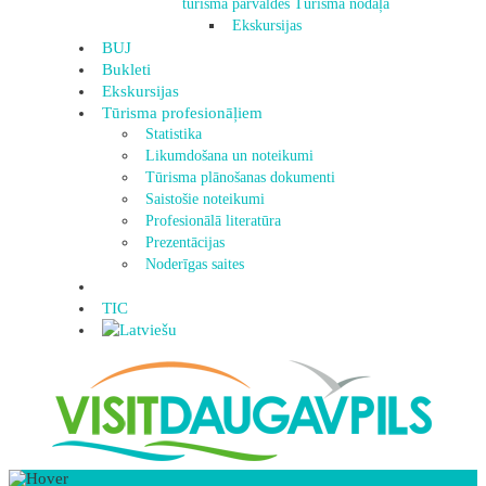
tūrisma pārvaldes Tūrisma nodaļa
Ekskursijas
BUJ
Bukleti
Ekskursijas
Tūrisma profesionāļiem
Statistika
Likumdošana un noteikumi
Tūrisma plānošanas dokumenti
Saistošie noteikumi
Profesionālā literatūra
Prezentācijas
Noderīgas saites
TIC