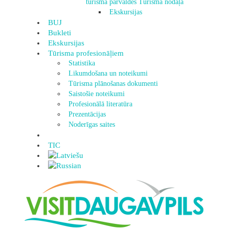
tūrisma pārvaldes Tūrisma nodaļa
Ekskursijas
BUJ
Bukleti
Ekskursijas
Tūrisma profesionāļiem
Statistika
Likumdošana un noteikumi
Tūrisma plānošanas dokumenti
Saistošie noteikumi
Profesionālā literatūra
Prezentācijas
Noderīgas saites
TIC