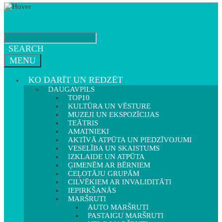
SEARCH
MENU
KO DARĪT UN REDZĒT
DAUGAVPILS
TOP10
KULTŪRA UN VĒSTURE
MUZEJI UN EKSPOZĪCIJAS
TEĀTRIS
AMATNIEKI
AKTĪVĀ ATPŪTA UN PIEDZĪVOJUMI
VESELĪBA UN SKAISTUMS
IZKLAIDE UN ATPŪTA
ĢIMENĒM AR BĒRNIEM
CEĻOTĀJU GRUPĀM
CILVĒKIEM AR INVALIDITĀTI
IEPIRKŠANĀS
MARŠRUTI
AUTO MARŠRUTI
PASTAIGU MARŠRUTI