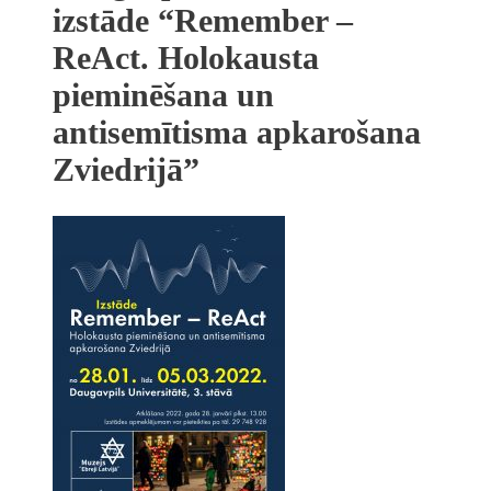
izstāde “Remember –
ReAct. Holokausta
pieminēšana un
antisemītisma apkarošana
Zviedrijā”