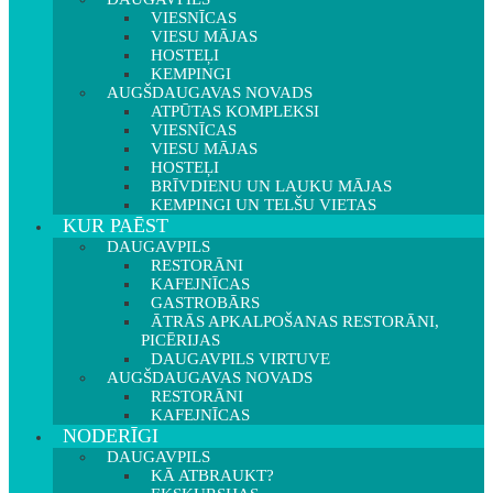
VIESNĪCAS
VIESU MĀJAS
HOSTEĻI
KEMPINGI
AUGŠDAUGAVAS NOVADS
ATPŪTAS KOMPLEKSI
VIESNĪCAS
VIESU MĀJAS
HOSTEĻI
BRĪVDIENU UN LAUKU MĀJAS
KEMPINGI UN TELŠU VIETAS
KUR PAĒST
DAUGAVPILS
RESTORĀNI
KAFEJNĪCAS
GASTROBĀRS
ĀTRĀS APKALPOŠANAS RESTORĀNI,
PICĒRIJAS
DAUGAVPILS VIRTUVE
AUGŠDAUGAVAS NOVADS
RESTORĀNI
KAFEJNĪCAS
NODERĪGI
DAUGAVPILS
KĀ ATBRAUKT?