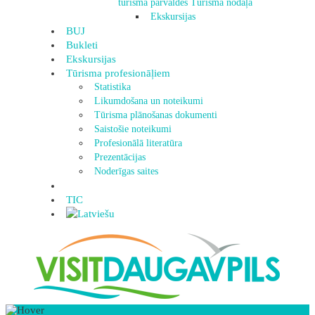
tūrisma pārvaldes Tūrisma nodaļa
Ekskursijas
BUJ
Bukleti
Ekskursijas
Tūrisma profesionāļiem
Statistika
Likumdošana un noteikumi
Tūrisma plānošanas dokumenti
Saistošie noteikumi
Profesionālā literatūra
Prezentācijas
Noderīgas saites
TIC