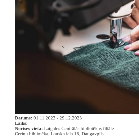
Datums:
01.11.2023 - 29.12.2023
Laiks:
Norises vieta:
Latgales Centrālās bibliotēkas filiāle
Ceriņu bibliotēka, Lauska iela 16, Daugavpils