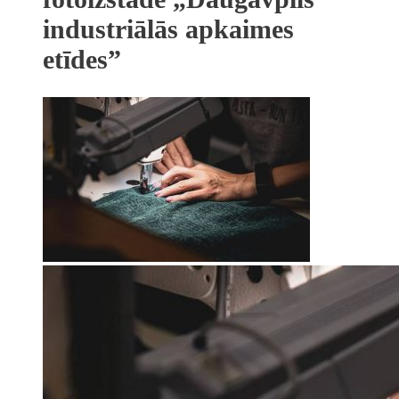
industriālās apkaimes
etīdes”