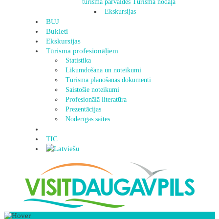
tūrisma pārvaldes Tūrisma nodaļa
Ekskursijas
BUJ
Bukleti
Ekskursijas
Tūrisma profesionāļiem
Statistika
Likumdošana un noteikumi
Tūrisma plānošanas dokumenti
Saistošie noteikumi
Profesionālā literatūra
Prezentācijas
Noderīgas saites
TIC