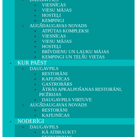
VIESNĪCAS
VIESU MĀJAS
HOSTEĻI
KEMPINGI
AUGŠDAUGAVAS NOVADS
ATPŪTAS KOMPLEKSI
VIESNĪCAS
VIESU MĀJAS
HOSTEĻI
BRĪVDIENU UN LAUKU MĀJAS
KEMPINGI UN TELŠU VIETAS
KUR PAĒST
DAUGAVPILS
RESTORĀNI
KAFEJNĪCAS
GASTROBĀRS
ĀTRĀS APKALPOŠANAS RESTORĀNI,
PICĒRIJAS
DAUGAVPILS VIRTUVE
AUGŠDAUGAVAS NOVADS
RESTORĀNI
KAFEJNĪCAS
NODERĪGI
DAUGAVPILS
KĀ ATBRAUKT?