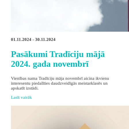
01.11.2024 - 30.11.2024
Pasākumi Tradīciju mājā
2024. gada novembrī
Vienības nama Tradīciju māja novembrī aicina ikvienu
interesentu piedalīties daudzveidīgās meistarklasēs un
apskatīt izstādi.
Lasīt vairāk