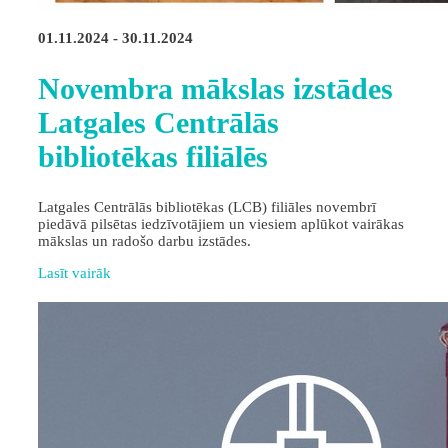
01.11.2024 - 30.11.2024
Novembra mākslas izstādes
Latgales Centrālās
bibliotēkas filiālēs
Latgales Centrālās bibliotēkas (LCB) filiāles novembrī
piedāvā pilsētas iedzīvotājiem un viesiem aplūkot vairākas
mākslas un radošo darbu izstādes.
Lasīt vairāk