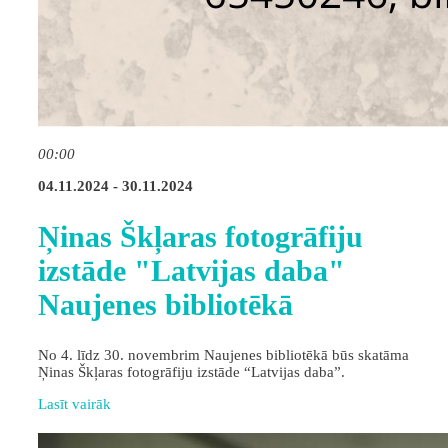
00:00
04.11.2024 - 30.11.2024
Ņinas Škļaras fotogrāfiju
izstāde "Latvijas daba"
Naujenes bibliotēkā
No 4. līdz 30. novembrim Naujenes bibliotēkā būs skatāma
Ņinas Škļaras fotogrāfiju izstāde “Latvijas daba”.
Lasīt vairāk