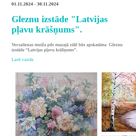
01.11.2024 - 30.11.2024
Gleznu izstāde "Latvijas
pļavu krāšņums".
Vecsalienas muiža pils mazajā zālē būs apskatāma Gleznu
izstāde “Latvijas pļavu krāšņums”.
Lasīt vairāk