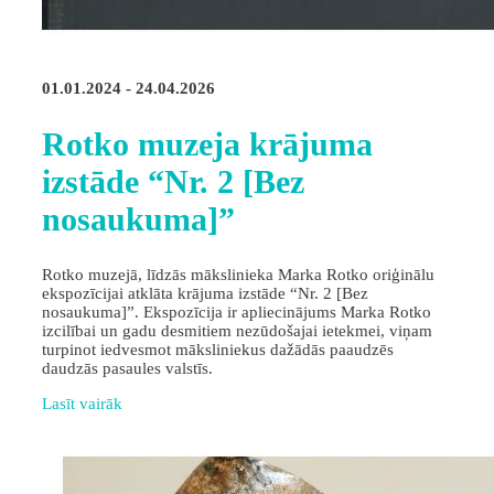
01.01.2024 - 24.04.2026
Rotko muzeja krājuma
izstāde “Nr. 2 [Bez
nosaukuma]”
Rotko muzejā, līdzās mākslinieka Marka Rotko oriģinālu
ekspozīcijai atklāta krājuma izstāde “Nr. 2 [Bez
nosaukuma]”. Ekspozīcija ir apliecinājums Marka Rotko
izcilībai un gadu desmitiem nezūdošajai ietekmei, viņam
turpinot iedvesmot māksliniekus dažādās paaudzēs
daudzās pasaules valstīs.
Lasīt vairāk