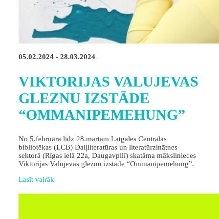
05.02.2024 - 28.03.2024
VIKTORIJAS VALUJEVAS
GLEZNU IZSTĀDE
“OMMANIPEMEHUNG”
No 5.februāra līdz 28.martam Latgales Centrālās
bibliotēkas (LCB) Daiļliteratūras un literatūrzinātnes
sektorā (Rīgas ielā 22a, Daugavpilī) skatāma mākslinieces
Viktorijas Valujevas gleznu izstāde “Ommanipemehung”.
Lasīt vairāk