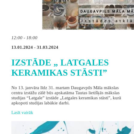
12:00 - 18:00
13.01.2024 - 31.03.2024
IZSTĀDE „ LATGALES
KERAMIKAS STĀSTI”
No 13. janvāra līdz 31. martam Daugavpils Māla mākslas
centra izstāžu zālē būs apskatāma Tautas lietišķās mākslas
studijas “Latgale” izstāde „Latgales keramikas stāsti”, kurā
apkopoti studijas labākie darbi.
Lasīt vairāk