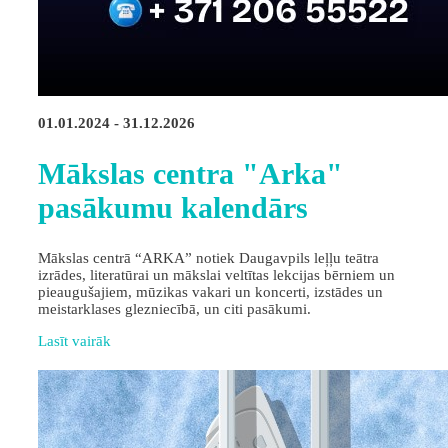
01.01.2024 - 31.12.2026
Mākslas centra "Arka"
pasākumu kalendārs
Mākslas centrā “ARKA” notiek Daugavpils leļļu teātra
izrādes, literatūrai un mākslai veltītas lekcijas bērniem un
pieaugušajiem, mūzikas vakari un koncerti, izstādes un
meistarklases glezniecībā, un citi pasākumi.
Lasīt vairāk