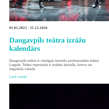
01.01.2023 - 31.12.2026
Daugavpils teātra izrāžu
kalendārs
Daugavpils teātris ir vienīgais latviešu profesionālais teātris
Latgalē. Teātra repertuārā ir izrādes latviešu, krievu un
latgaliešu valodā.
Lasīt vairāk