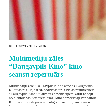
01.01.2023 - 31.12.2026
Multimediju zāles
“Daugavpils Kino” kino
seansu repertuārs
Multimediju zāle “Daugavpils Kino” atrodas Daugavpils
Kultūras pilī. Tajā ir 96 sēdvietas un 3 vietas ratiņkrēsliem.
“Daugavpils Kino” ir atvērts apmeklētājiem katru nedēļu
no piektdienas līdz svētdienai. Kino apmeklētāji var baudīt
Kultūras pils kafejnīcas omulīgo atmosfēru, kur seansu