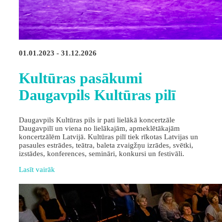
01.01.2023 - 31.12.2026
Kultūras pasākumi
Daugavpils Kultūras pilī
Daugavpils Kultūras pils ir pati lielākā koncertzāle
Daugavpilī un viena no lielākajām, apmeklētākajām
koncertzālēm Latvijā. Kultūras pilī tiek rīkotas Latvijas un
pasaules estrādes, teātra, baleta zvaigžņu izrādes, svētki,
izstādes, konferences, semināri, konkursi un festivāli.
Lasīt vairāk