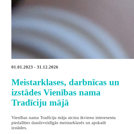
01.01.2023 - 31.12.2026
Meistarklases, darbnīcas un
izstādes Vienības nama
Tradīciju mājā
Vienības nama Tradīciju māja aicina ikvienu interesentu
piedalīties daudzveidīgās meistarklasēs un apskatīt
izstādes.