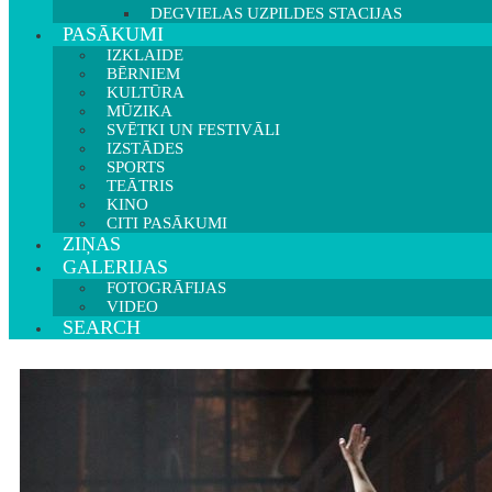
DEGVIELAS UZPILDES STACIJAS
PASĀKUMI
IZKLAIDE
BĒRNIEM
KULTŪRA
MŪZIKA
SVĒTKI UN FESTIVĀLI
IZSTĀDES
SPORTS
TEĀTRIS
KINO
CITI PASĀKUMI
ZIŅAS
GALERIJAS
FOTOGRĀFIJAS
VIDEO
SEARCH