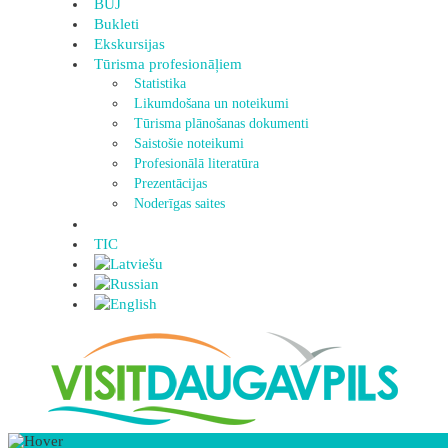
BUJ
Bukleti
Ekskursijas
Tūrisma profesionāļiem
Statistika
Likumdošana un noteikumi
Tūrisma plānošanas dokumenti
Saistošie noteikumi
Profesionālā literatūra
Prezentācijas
Noderīgas saites
TIC