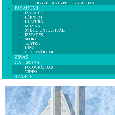
DEGVIELAS UZPILDES STACIJAS
PASĀKUMI
IZKLAIDE
BĒRNIEM
KULTŪRA
MŪZIKA
SVĒTKI UN FESTIVĀLI
IZSTĀDES
SPORTS
TEĀTRIS
KINO
CITI PASĀKUMI
ZIŅAS
GALERIJAS
FOTOGRĀFIJAS
VIDEO
SEARCH