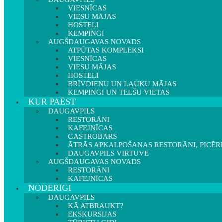
VIESNĪCAS
VIESU MĀJAS
HOSTEĻI
KEMPINGI
AUGŠDAUGAVAS NOVADS
ATPŪTAS KOMPLEKSI
VIESNĪCAS
VIESU MĀJAS
HOSTEĻI
BRĪVDIENU UN LAUKU MĀJAS
KEMPINGI UN TELŠU VIETAS
KUR PAĒST
DAUGAVPILS
RESTORĀNI
KAFEJNĪCAS
GASTROBĀRS
ĀTRĀS APKALPOŠANAS RESTORĀNI, PICĒR
DAUGAVPILS VIRTUVE
AUGŠDAUGAVAS NOVADS
RESTORĀNI
KAFEJNĪCAS
NODERĪGI
DAUGAVPILS
KĀ ATBRAUKT?
EKSKURSIJAS