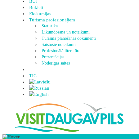
BUJ
Bukleti
Ekskursijas
Tūrisma profesionāļiem
Statistika
Likumdošana un noteikumi
Tūrisma plānošanas dokumenti
Saistošie noteikumi
Profesionālā literatūra
Prezentācijas
Noderīgas saites
TIC