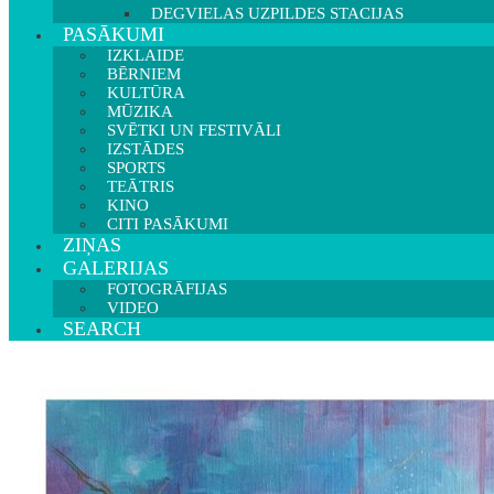
DEGVIELAS UZPILDES STACIJAS
PASĀKUMI
IZKLAIDE
BĒRNIEM
KULTŪRA
MŪZIKA
SVĒTKI UN FESTIVĀLI
IZSTĀDES
SPORTS
TEĀTRIS
KINO
CITI PASĀKUMI
ZIŅAS
GALERIJAS
FOTOGRĀFIJAS
VIDEO
SEARCH