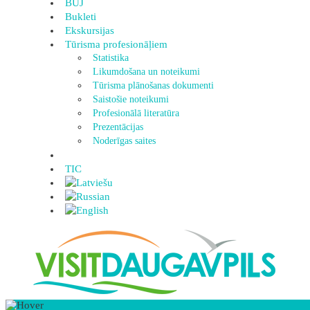
BUJ
Bukleti
Ekskursijas
Tūrisma profesionāļiem
Statistika
Likumdošana un noteikumi
Tūrisma plānošanas dokumenti
Saistošie noteikumi
Profesionālā literatūra
Prezentācijas
Noderīgas saites
TIC