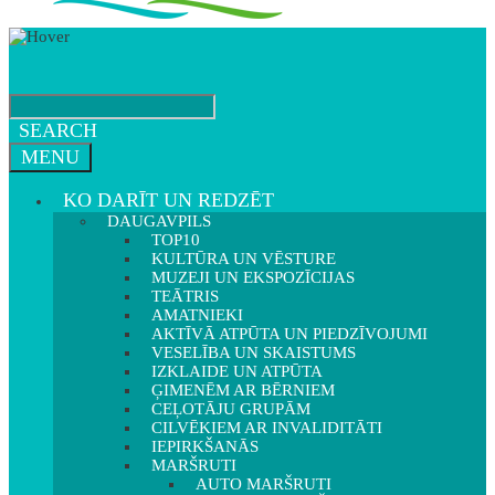
SEARCH
MENU
KO DARĪT UN REDZĒT
DAUGAVPILS
TOP10
KULTŪRA UN VĒSTURE
MUZEJI UN EKSPOZĪCIJAS
TEĀTRIS
AMATNIEKI
AKTĪVĀ ATPŪTA UN PIEDZĪVOJUMI
VESELĪBA UN SKAISTUMS
IZKLAIDE UN ATPŪTA
ĢIMENĒM AR BĒRNIEM
CEĻOTĀJU GRUPĀM
CILVĒKIEM AR INVALIDITĀTI
IEPIRKŠANĀS
MARŠRUTI
AUTO MARŠRUTI