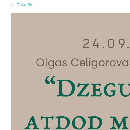
Lasīt vairāk