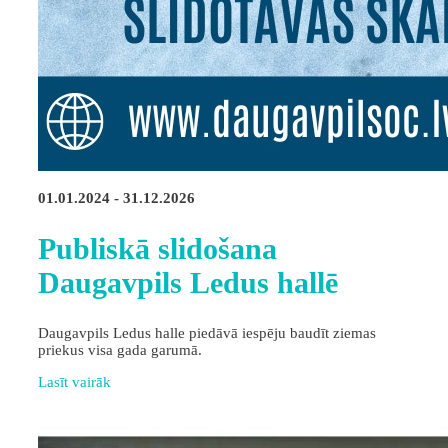
01.01.2024 - 31.12.2026
Publiskā slidošana
Daugavpils Ledus hallē
Daugavpils Ledus halle piedāvā iespēju baudīt ziemas
priekus visa gada garumā.
Lasīt vairāk