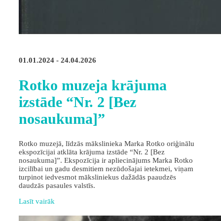
01.01.2024 - 24.04.2026
Rotko muzeja krājuma
izstāde “Nr. 2 [Bez
nosaukuma]”
Rotko muzejā, līdzās mākslinieka Marka Rotko oriģinālu
ekspozīcijai atklāta krājuma izstāde “Nr. 2 [Bez
nosaukuma]”. Ekspozīcija ir apliecinājums Marka Rotko
izcilībai un gadu desmitiem nezūdošajai ietekmei, viņam
turpinot iedvesmot māksliniekus dažādās paaudzēs
daudzās pasaules valstīs.
Lasīt vairāk