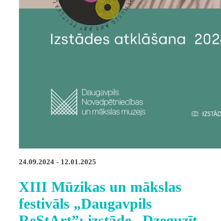
24.09.2024 - 12.01.2025
XIII Mūzikas un mākslas
festivāls „Daugavpils
ReStArt”: izstāde „Dzeguzīt,