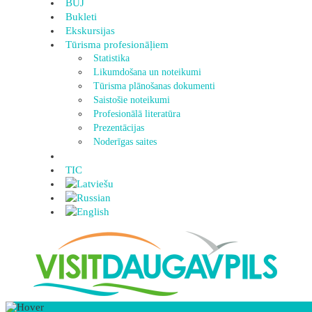
BUJ
Bukleti
Ekskursijas
Tūrisma profesionāļiem
Statistika
Likumdošana un noteikumi
Tūrisma plānošanas dokumenti
Saistošie noteikumi
Profesionālā literatūra
Prezentācijas
Noderīgas saites
TIC