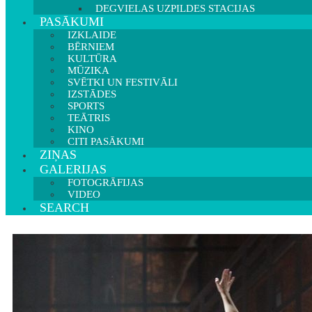
DEGVIELAS UZPILDES STACIJAS
PASĀKUMI
IZKLAIDE
BĒRNIEM
KULTŪRA
MŪZIKA
SVĒTKI UN FESTIVĀLI
IZSTĀDES
SPORTS
TEĀTRIS
KINO
CITI PASĀKUMI
ZIŅAS
GALERIJAS
FOTOGRĀFIJAS
VIDEO
SEARCH