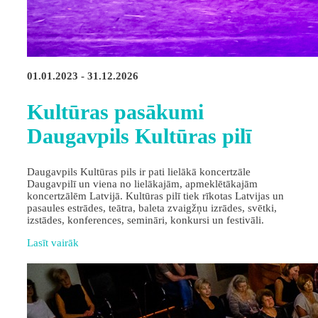
01.01.2023 - 31.12.2026
Kultūras pasākumi
Daugavpils Kultūras pilī
Daugavpils Kultūras pils ir pati lielākā koncertzāle
Daugavpilī un viena no lielākajām, apmeklētākajām
koncertzālēm Latvijā. Kultūras pilī tiek rīkotas Latvijas un
pasaules estrādes, teātra, baleta zvaigžņu izrādes, svētki,
izstādes, konferences, semināri, konkursi un festivāli.
Lasīt vairāk