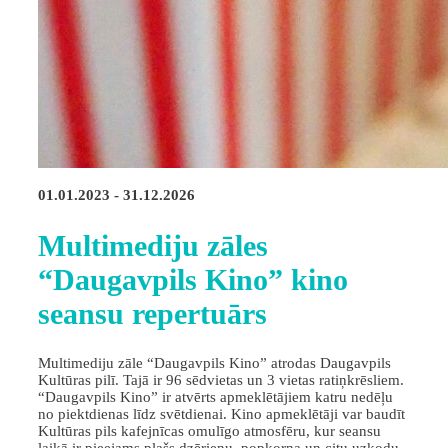
01.01.2023 - 31.12.2026
Multimediju zāles
“Daugavpils Kino” kino
seansu repertuārs
Multimediju zāle “Daugavpils Kino” atrodas Daugavpils
Kultūras pilī. Tajā ir 96 sēdvietas un 3 vietas ratiņkrēsliem.
“Daugavpils Kino” ir atvērts apmeklētājiem katru nedēļu
no piektdienas līdz svētdienai. Kino apmeklētāji var baudīt
Kultūras pils kafejnīcas omulīgo atmosfēru, kur seansu