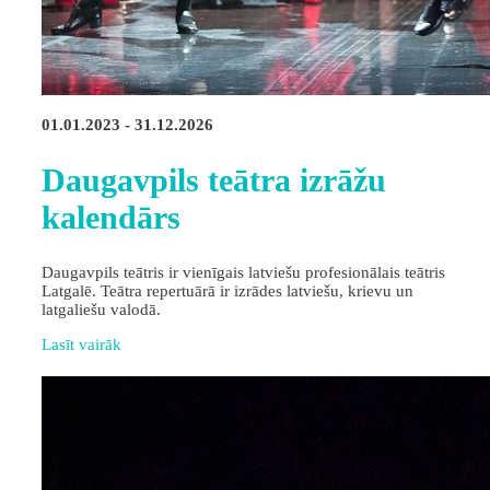
01.01.2023 - 31.12.2026
Daugavpils teātra izrāžu
kalendārs
Daugavpils teātris ir vienīgais latviešu profesionālais teātris
Latgalē. Teātra repertuārā ir izrādes latviešu, krievu un
latgaliešu valodā.
Lasīt vairāk