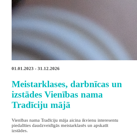
01.01.2023 - 31.12.2026
Meistarklases, darbnīcas un
izstādes Vienības nama
Tradīciju mājā
Vienības nama Tradīciju māja aicina ikvienu interesentu
piedalīties daudzveidīgās meistarklasēs un apskatīt
izstādes.