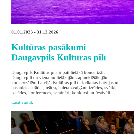
01.01.2023 - 31.12.2026
Kultūras pasākumi
Daugavpils Kultūras pilī
Daugavpils Kultūras pils ir pati lielākā koncertzāle
Daugavpilī un viena no lielākajām, apmeklētākajām
koncertzālēm Latvijā. Kultūras pilī tiek rīkotas Latvijas un
pasaules estrādes, teātra, baleta zvaigžņu izrādes, svētki,
izstādes, konferences, semināri, konkursi un festivāli.
Lasīt vairāk