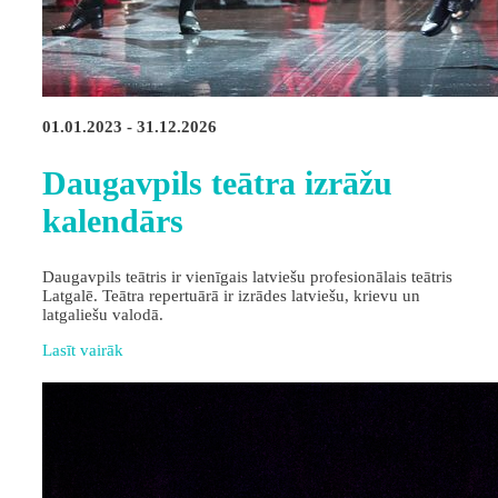
01.01.2023 - 31.12.2026
Daugavpils teātra izrāžu
kalendārs
Daugavpils teātris ir vienīgais latviešu profesionālais teātris
Latgalē. Teātra repertuārā ir izrādes latviešu, krievu un
latgaliešu valodā.
Lasīt vairāk