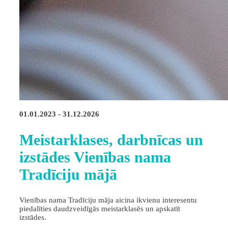
01.01.2023 - 31.12.2026
Meistarklases, darbnīcas un
izstādes Vienības nama
Tradīciju mājā
Vienības nama Tradīciju māja aicina ikvienu interesentu
piedalīties daudzveidīgās meistarklasēs un apskatīt
izstādes.