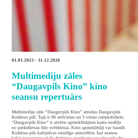
01.01.2023 - 31.12.2026
Multimediju zāles
“Daugavpils Kino” kino
seansu repertuārs
Multimediju zāle “Daugavpils Kino” atrodas Daugavpils
Kultūras pilī. Tajā ir 96 sēdvietas un 3 vietas ratiņkrēsliem.
“Daugavpils Kino” ir atvērts apmeklētājiem katru nedēļu
no piektdienas līdz svētdienai. Kino apmeklētāji var baudīt
Kultūras pils kafejnīcas omulīgo atmosfēru, kur seansu