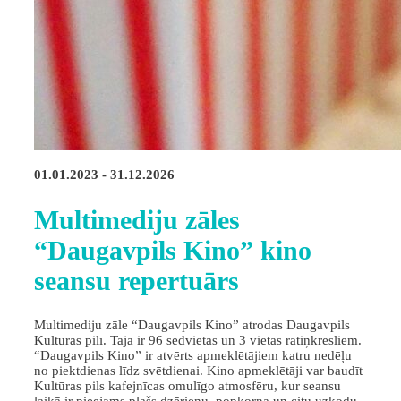
01.01.2023 - 31.12.2026
Multimediju zāles
“Daugavpils Kino” kino
seansu repertuārs
Multimediju zāle “Daugavpils Kino” atrodas Daugavpils
Kultūras pilī. Tajā ir 96 sēdvietas un 3 vietas ratiņkrēsliem.
“Daugavpils Kino” ir atvērts apmeklētājiem katru nedēļu
no piektdienas līdz svētdienai. Kino apmeklētāji var baudīt
Kultūras pils kafejnīcas omulīgo atmosfēru, kur seansu