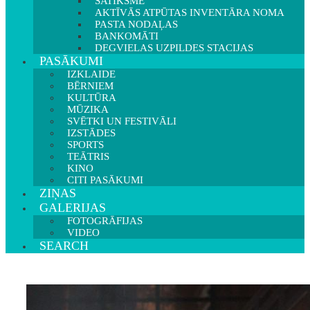
SATIKSME
AKTĪVĀS ATPŪTAS INVENTĀRA NOMA
PASTA NODAĻAS
BANKOMĀTI
DEGVIELAS UZPILDES STACIJAS
PASĀKUMI
IZKLAIDE
BĒRNIEM
KULTŪRA
MŪZIKA
SVĒTKI UN FESTIVĀLI
IZSTĀDES
SPORTS
TEĀTRIS
KINO
CITI PASĀKUMI
ZIŅAS
GALERIJAS
FOTOGRĀFIJAS
VIDEO
SEARCH