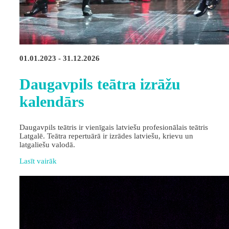
01.01.2023 - 31.12.2026
Daugavpils teātra izrāžu
kalendārs
Daugavpils teātris ir vienīgais latviešu profesionālais teātris
Latgalē. Teātra repertuārā ir izrādes latviešu, krievu un
latgaliešu valodā.
Lasīt vairāk