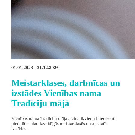
01.01.2023 - 31.12.2026
Meistarklases, darbnīcas un
izstādes Vienības nama
Tradīciju mājā
Vienības nama Tradīciju māja aicina ikvienu interesentu
piedalīties daudzveidīgās meistarklasēs un apskatīt
izstādes.