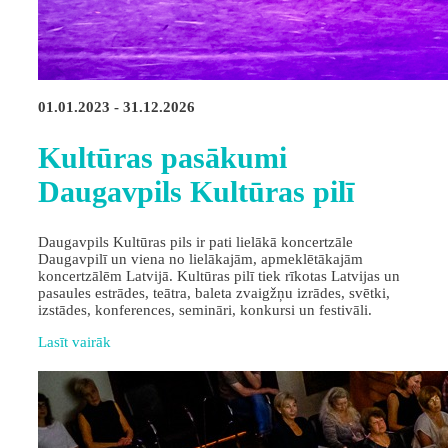
01.01.2023 - 31.12.2026
Kultūras pasākumi
Daugavpils Kultūras pilī
Daugavpils Kultūras pils ir pati lielākā koncertzāle
Daugavpilī un viena no lielākajām, apmeklētākajām
koncertzālēm Latvijā. Kultūras pilī tiek rīkotas Latvijas un
pasaules estrādes, teātra, baleta zvaigžņu izrādes, svētki,
izstādes, konferences, semināri, konkursi un festivāli.
Lasīt vairāk