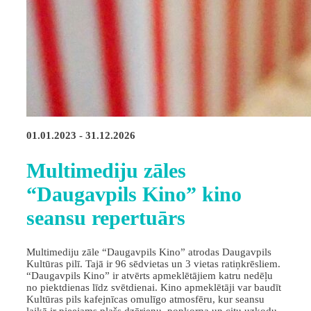
01.01.2023 - 31.12.2026
Multimediju zāles
“Daugavpils Kino” kino
seansu repertuārs
Multimediju zāle “Daugavpils Kino” atrodas Daugavpils
Kultūras pilī. Tajā ir 96 sēdvietas un 3 vietas ratiņkrēsliem.
“Daugavpils Kino” ir atvērts apmeklētājiem katru nedēļu
no piektdienas līdz svētdienai. Kino apmeklētāji var baudīt
Kultūras pils kafejnīcas omulīgo atmosfēru, kur seansu