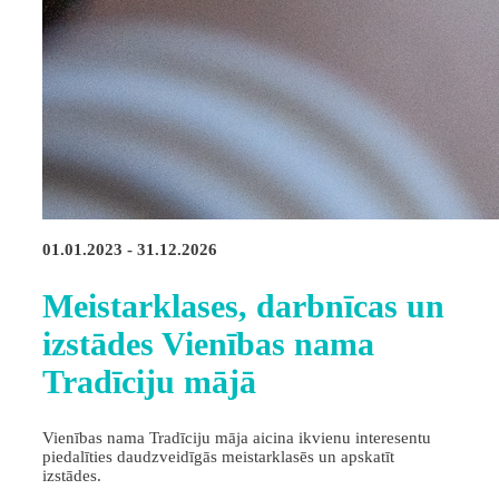
01.01.2023 - 31.12.2026
Meistarklases, darbnīcas un
izstādes Vienības nama
Tradīciju mājā
Vienības nama Tradīciju māja aicina ikvienu interesentu
piedalīties daudzveidīgās meistarklasēs un apskatīt
izstādes.