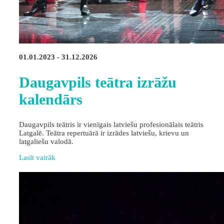
01.01.2023 - 31.12.2026
Daugavpils teātra izrāžu
kalendārs
Daugavpils teātris ir vienīgais latviešu profesionālais teātris
Latgalē. Teātra repertuārā ir izrādes latviešu, krievu un
latgaliešu valodā.
Lasīt vairāk