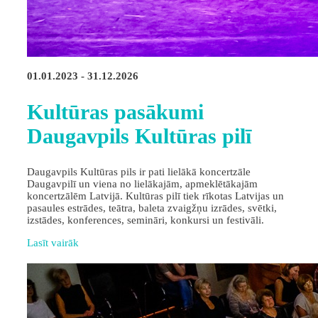
01.01.2023 - 31.12.2026
Kultūras pasākumi
Daugavpils Kultūras pilī
Daugavpils Kultūras pils ir pati lielākā koncertzāle
Daugavpilī un viena no lielākajām, apmeklētākajām
koncertzālēm Latvijā. Kultūras pilī tiek rīkotas Latvijas un
pasaules estrādes, teātra, baleta zvaigžņu izrādes, svētki,
izstādes, konferences, semināri, konkursi un festivāli.
Lasīt vairāk