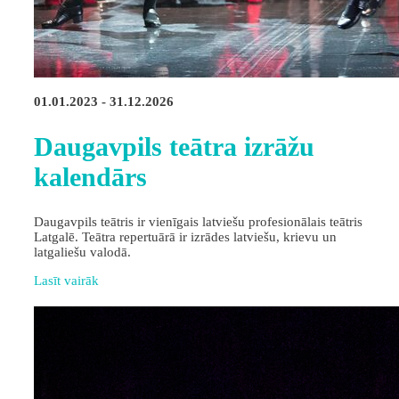
01.01.2023 - 31.12.2026
Daugavpils teātra izrāžu
kalendārs
Daugavpils teātris ir vienīgais latviešu profesionālais teātris
Latgalē. Teātra repertuārā ir izrādes latviešu, krievu un
latgaliešu valodā.
Lasīt vairāk