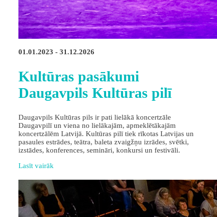
01.01.2023 - 31.12.2026
Kultūras pasākumi
Daugavpils Kultūras pilī
Daugavpils Kultūras pils ir pati lielākā koncertzāle
Daugavpilī un viena no lielākajām, apmeklētākajām
koncertzālēm Latvijā. Kultūras pilī tiek rīkotas Latvijas un
pasaules estrādes, teātra, baleta zvaigžņu izrādes, svētki,
izstādes, konferences, semināri, konkursi un festivāli.
Lasīt vairāk