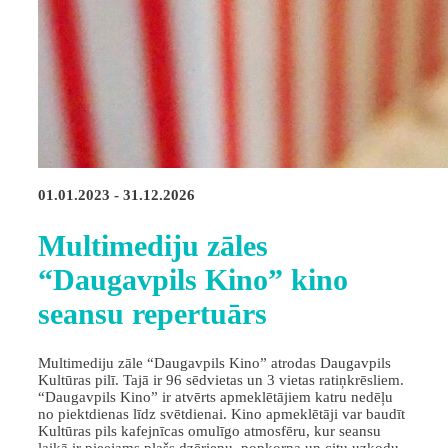
01.01.2023 - 31.12.2026
Multimediju zāles
“Daugavpils Kino” kino
seansu repertuārs
Multimediju zāle “Daugavpils Kino” atrodas Daugavpils
Kultūras pilī. Tajā ir 96 sēdvietas un 3 vietas ratiņkrēsliem.
“Daugavpils Kino” ir atvērts apmeklētājiem katru nedēļu
no piektdienas līdz svētdienai. Kino apmeklētāji var baudīt
Kultūras pils kafejnīcas omulīgo atmosfēru, kur seansu