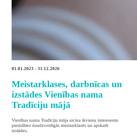
01.01.2023 - 31.12.2026
Meistarklases, darbnīcas un
izstādes Vienības nama
Tradīciju mājā
Vienības nama Tradīciju māja aicina ikvienu interesentu
piedalīties daudzveidīgās meistarklasēs un apskatīt
izstādes.