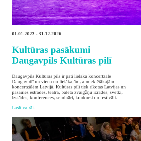
01.01.2023 - 31.12.2026
Kultūras pasākumi
Daugavpils Kultūras pilī
Daugavpils Kultūras pils ir pati lielākā koncertzāle
Daugavpilī un viena no lielākajām, apmeklētākajām
koncertzālēm Latvijā. Kultūras pilī tiek rīkotas Latvijas un
pasaules estrādes, teātra, baleta zvaigžņu izrādes, svētki,
izstādes, konferences, semināri, konkursi un festivāli.
Lasīt vairāk