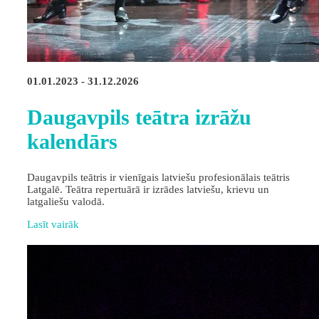
01.01.2023 - 31.12.2026
Daugavpils teātra izrāžu
kalendārs
Daugavpils teātris ir vienīgais latviešu profesionālais teātris
Latgalē. Teātra repertuārā ir izrādes latviešu, krievu un
latgaliešu valodā.
Lasīt vairāk