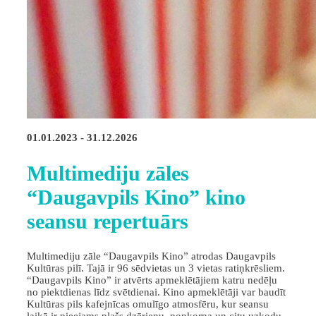
01.01.2023 - 31.12.2026
Multimediju zāles
“Daugavpils Kino” kino
seansu repertuārs
Multimediju zāle “Daugavpils Kino” atrodas Daugavpils
Kultūras pilī. Tajā ir 96 sēdvietas un 3 vietas ratiņkrēsliem.
“Daugavpils Kino” ir atvērts apmeklētājiem katru nedēļu
no piektdienas līdz svētdienai. Kino apmeklētāji var baudīt
Kultūras pils kafejnīcas omulīgo atmosfēru, kur seansu