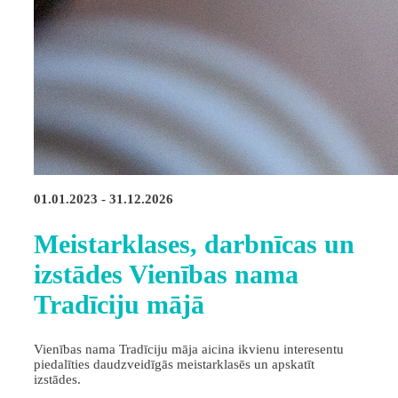
01.01.2023 - 31.12.2026
Meistarklases, darbnīcas un
izstādes Vienības nama
Tradīciju mājā
Vienības nama Tradīciju māja aicina ikvienu interesentu
piedalīties daudzveidīgās meistarklasēs un apskatīt
izstādes.