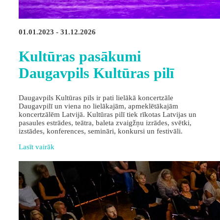
01.01.2023 - 31.12.2026
Kultūras pasākumi
Daugavpils Kultūras pilī
Daugavpils Kultūras pils ir pati lielākā koncertzāle
Daugavpilī un viena no lielākajām, apmeklētākajām
koncertzālēm Latvijā. Kultūras pilī tiek rīkotas Latvijas un
pasaules estrādes, teātra, baleta zvaigžņu izrādes, svētki,
izstādes, konferences, semināri, konkursi un festivāli.
Lasīt vairāk