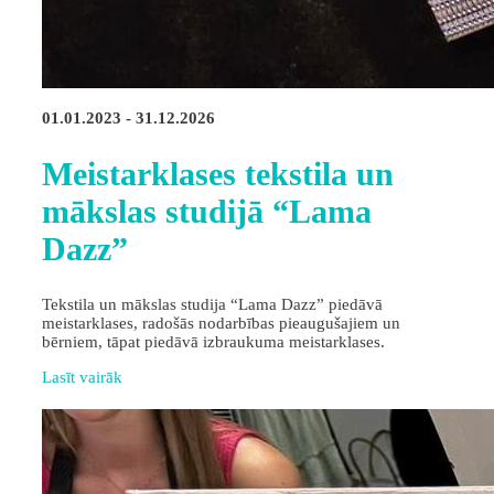
01.01.2023 - 31.12.2026
Meistarklases tekstila un
mākslas studijā “Lama
Dazz”
Tekstila un mākslas studija “Lama Dazz” piedāvā
meistarklases, radošās nodarbības pieaugušajiem un
bērniem, tāpat piedāvā izbraukuma meistarklases.
Lasīt vairāk