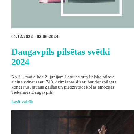
01.12.2022 - 02.06.2024
Daugavpils pilsētas svētki
2024
No 31. maija līdz 2. jūnijam Latvijas otrā lielākā pilsēta
aicina svinēt savu 749. dzimšanas dienu baudot spilgtus
koncertus, jaunas garšas un piedzīvojot košas emocijas.
Tiekamies Daugavpilī!
Lasīt vairāk