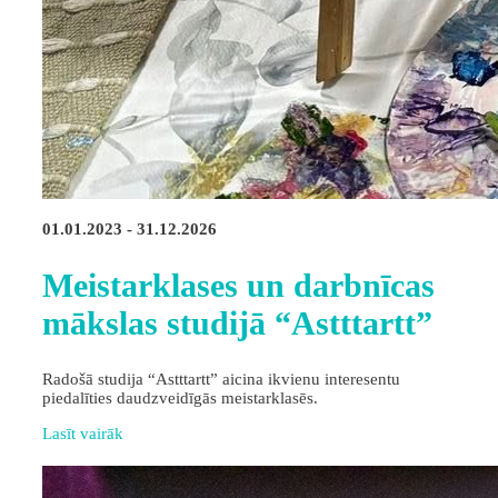
01.01.2023 - 31.12.2026
Meistarklases un darbnīcas
mākslas studijā “Astttartt”
Radošā studija “Astttartt” aicina ikvienu interesentu
piedalīties daudzveidīgās meistarklasēs.
Lasīt vairāk