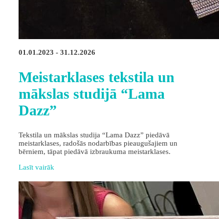
01.01.2023 - 31.12.2026
Meistarklases tekstila un
mākslas studijā “Lama
Dazz”
Tekstila un mākslas studija “Lama Dazz” piedāvā
meistarklases, radošās nodarbības pieaugušajiem un
bērniem, tāpat piedāvā izbraukuma meistarklases.
Lasīt vairāk