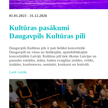
01.01.2023 - 31.12.2026
Kultūras pasākumi
Daugavpils Kultūras pilī
Daugavpils Kultūras pils ir pati lielākā koncertzāle
Daugavpilī un viena no lielākajām, apmeklētākajām
koncertzālēm Latvijā. Kultūras pilī tiek rīkotas Latvijas un
pasaules estrādes, teātra, baleta zvaigžņu izrādes, svētki,
izstādes, konferences, semināri, konkursi un festivāli.
Lasīt vairāk