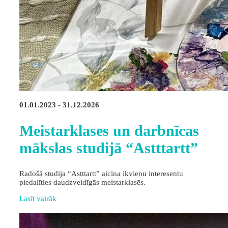
01.01.2023 - 31.12.2026
Meistarklases un darbnīcas
mākslas studijā “Astttartt”
Radošā studija “Astttartt” aicina ikvienu interesentu
piedalīties daudzveidīgās meistarklasēs.
Lasīt vairāk