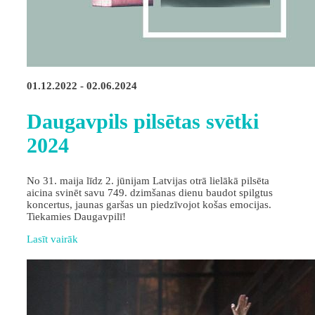
01.12.2022 - 02.06.2024
Daugavpils pilsētas svētki
2024
No 31. maija līdz 2. jūnijam Latvijas otrā lielākā pilsēta
aicina svinēt savu 749. dzimšanas dienu baudot spilgtus
koncertus, jaunas garšas un piedzīvojot košas emocijas.
Tiekamies Daugavpilī!
Lasīt vairāk