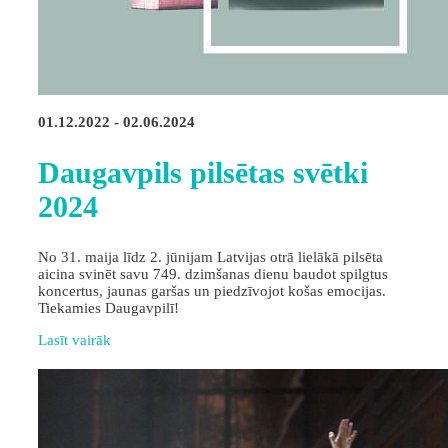
01.12.2022 - 02.06.2024
Daugavpils pilsētas svētki
2024
No 31. maija līdz 2. jūnijam Latvijas otrā lielākā pilsēta
aicina svinēt savu 749. dzimšanas dienu baudot spilgtus
koncertus, jaunas garšas un piedzīvojot košas emocijas.
Tiekamies Daugavpilī!
Lasīt vairāk