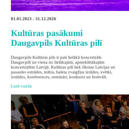
01.01.2023 - 31.12.2026
Kultūras pasākumi
Daugavpils Kultūras pilī
Daugavpils Kultūras pils ir pati lielākā koncertzāle
Daugavpilī un viena no lielākajām, apmeklētākajām
koncertzālēm Latvijā. Kultūras pilī tiek rīkotas Latvijas un
pasaules estrādes, teātra, baleta zvaigžņu izrādes, svētki,
izstādes, konferences, semināri, konkursi un festivāli.
Lasīt vairāk