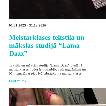
01.01.2023 - 31.12.2026
Meistarklases tekstila un
mākslas studijā “Lama
Dazz”
Tekstila un mākslas studija “Lama Dazz” piedāvā
meistarklases, radošās nodarbības pieaugušajiem un
bērniem, tāpat piedāvā izbraukuma meistarklases.
Lasīt vairāk