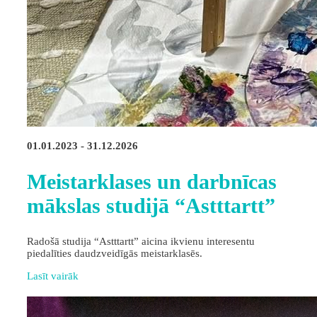
01.01.2023 - 31.12.2026
Meistarklases un darbnīcas
mākslas studijā “Astttartt”
Radošā studija “Astttartt” aicina ikvienu interesentu
piedalīties daudzveidīgās meistarklasēs.
Lasīt vairāk