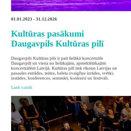
01.01.2023 - 31.12.2026
Kultūras pasākumi
Daugavpils Kultūras pilī
Daugavpils Kultūras pils ir pati lielākā koncertzāle
Daugavpilī un viena no lielākajām, apmeklētākajām
koncertzālēm Latvijā. Kultūras pilī tiek rīkotas Latvijas un
pasaules estrādes, teātra, baleta zvaigžņu izrādes, svētki,
izstādes, konferences, semināri, konkursi un festivāli.
Lasīt vairāk