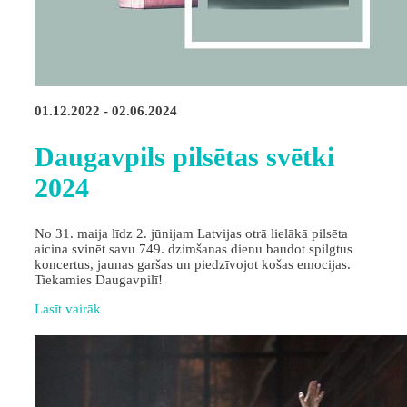
01.12.2022 - 02.06.2024
Daugavpils pilsētas svētki
2024
No 31. maija līdz 2. jūnijam Latvijas otrā lielākā pilsēta
aicina svinēt savu 749. dzimšanas dienu baudot spilgtus
koncertus, jaunas garšas un piedzīvojot košas emocijas.
Tiekamies Daugavpilī!
Lasīt vairāk