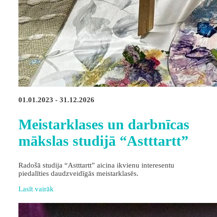
01.01.2023 - 31.12.2026
Meistarklases un darbnīcas
mākslas studijā “Astttartt”
Radošā studija “Astttartt” aicina ikvienu interesentu
piedalīties daudzveidīgās meistarklasēs.
Lasīt vairāk