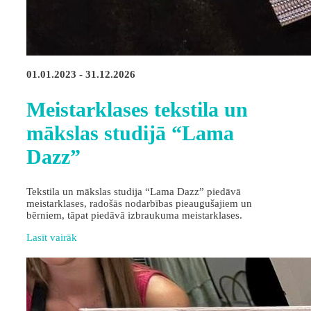
01.01.2023 - 31.12.2026
Meistarklases tekstila un
mākslas studijā “Lama
Dazz”
Tekstila un mākslas studija “Lama Dazz” piedāvā
meistarklases, radošās nodarbības pieaugušajiem un
bērniem, tāpat piedāvā izbraukuma meistarklases.
Lasīt vairāk