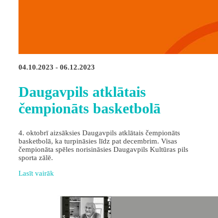
04.10.2023 - 06.12.2023
Daugavpils atklātais
čempionāts basketbolā
4. oktobrī aizsāksies Daugavpils atklātais čempionāts
basketbolā, ka turpināsies līdz pat decembrim. Visas
čempionāta spēles norisināsies Daugavpils Kultūras pils
sporta zālē.
Lasīt vairāk