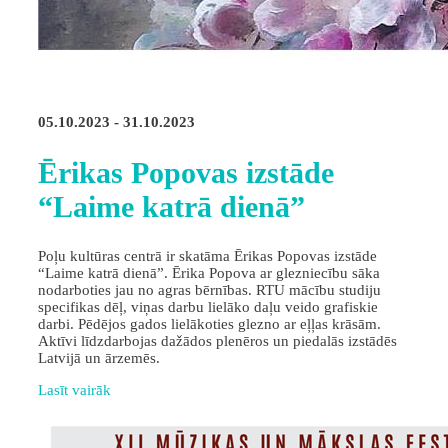
05.10.2023 - 31.10.2023
Ērikas Popovas izstāde
“Laime katrā dienā”
Poļu kultūras centrā ir skatāma Ērikas Popovas izstāde
“Laime katrā dienā”. Ērika Popova ar glezniecību sāka
nodarboties jau no agras bērnības. RTU mācību studiju
specifikas dēļ, viņas darbu lielāko daļu veido grafiskie
darbi. Pēdējos gados lielākoties glezno ar eļļas krāsām.
Aktīvi līdzdarbojas dažādos plenēros un piedalās izstādēs
Latvijā un ārzemēs.
Lasīt vairāk