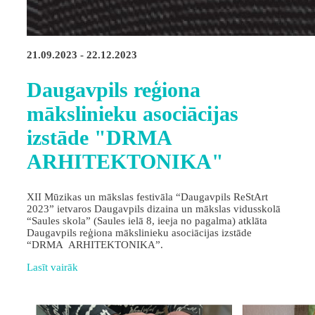
21.09.2023 - 22.12.2023
Daugavpils reģiona
mākslinieku asociācijas
izstāde "DRMA
ARHITEKTONIKA"
XII Mūzikas un mākslas festivāla “Daugavpils ReStArt
2023” ietvaros Daugavpils dizaina un mākslas vidusskolā
“Saules skola” (Saules ielā 8, ieeja no pagalma) atklāta
Daugavpils reģiona mākslinieku asociācijas izstāde
“DRMA ARHITEKTONIKA”.
Lasīt vairāk