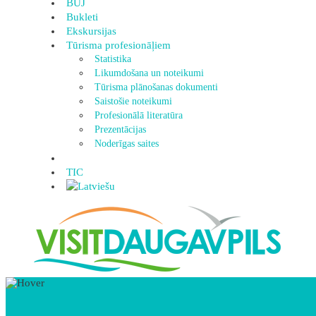
BUJ
Bukleti
Ekskursijas
Tūrisma profesionāļiem
Statistika
Likumdošana un noteikumi
Tūrisma plānošanas dokumenti
Saistošie noteikumi
Profesionālā literatūra
Prezentācijas
Noderīgas saites
TIC