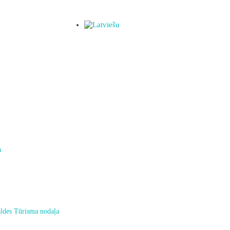
a
ldes Tūrisma nodaļa