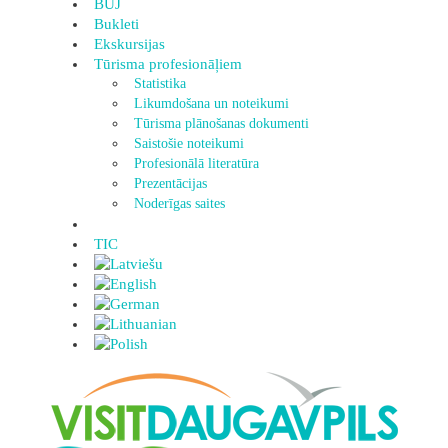
BUJ
Bukleti
Ekskursijas
Tūrisma profesionāļiem
Statistika
Likumdošana un noteikumi
Tūrisma plānošanas dokumenti
Saistošie noteikumi
Profesionālā literatūra
Prezentācijas
Noderīgas saites
TIC