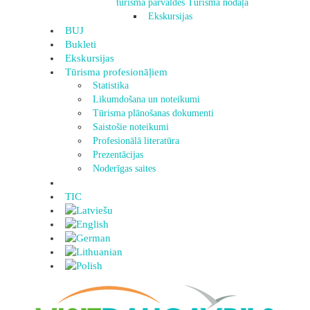
tūrisma pārvaldes Tūrisma nodaļa
Ekskursijas
BUJ
Bukleti
Ekskursijas
Tūrisma profesionāļiem
Statistika
Likumdošana un noteikumi
Tūrisma plānošanas dokumenti
Saistošie noteikumi
Profesionālā literatūra
Prezentācijas
Noderīgas saites
TIC