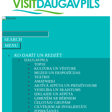
SEARCH
MENU
KO DARĪT UN REDZĒT
DAUGAVPILS
TOP10
KULTŪRA UN VĒSTURE
MUZEJI UN EKSPOZĪCIJAS
TEĀTRIS
AMATNIEKI
AKTĪVĀ ATPŪTA UN PIEDZĪVOJUMI
VESELĪBA UN SKAISTUMS
IZKLAIDE UN ATPŪTA
ĢIMENĒM AR BĒRNIEM
CEĻOTĀJU GRUPĀM
CILVĒKIEM AR INVALIDITĀTI
IEPIRKŠANĀS