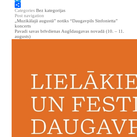
Twitter
Categories
Bez kategorijas
Share
Post navigation
„Muzikālajā augustā” notiks “Daugavpils Sinfonietta”
koncerts
Pavadi savas brīvdienas Augšdaugavas novadā (10. – 11.
augusts)