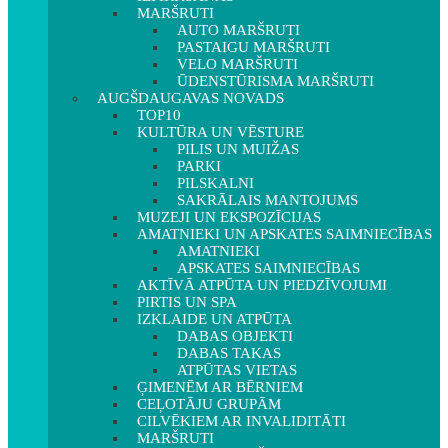
MARŠRUTI
AUTO MARŠRUTI
PASTAIGU MARŠRUTI
VELO MARŠRUTI
ŪDENSTŪRISMA MARŠRUTI
AUGŠDAUGAVAS NOVADS
TOP10
KULTŪRA UN VĒSTURE
PILIS UN MUIŽAS
PARKI
PILSKALNI
SAKRĀLAIS MANTOJUMS
MUZEJI UN EKSPOZĪCIJAS
AMATNIEKI UN APSKATES SAIMNIECĪBAS
AMATNIEKI
APSKATES SAIMNIECĪBAS
AKTĪVĀ ATPŪTA UN PIEDZĪVOJUMI
PIRTIS UN SPA
IZKLAIDE UN ATPŪTA
DABAS OBJEKTI
DABAS TAKAS
ATPŪTAS VIETAS
ĢIMENĒM AR BĒRNIEM
CEĻOTĀJU GRUPĀM
CILVĒKIEM AR INVALIDITĀTI
MARŠRUTI