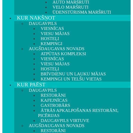
AUTO MARŠRUTI
VELO MARŠRUTI
ŪDENSTŪRISMA MARŠRUTI
KUR NAKŠŅOT
DAUGAVPILS
VIESNĪCAS
VIESU MĀJAS
HOSTEĻI
KEMPINGI
AUGŠDAUGAVAS NOVADS
ATPŪTAS KOMPLEKSI
VIESNĪCAS
VIESU MĀJAS
HOSTEĻI
BRĪVDIENU UN LAUKU MĀJAS
KEMPINGI UN TELŠU VIETAS
KUR PAĒST
DAUGAVPILS
RESTORĀNI
KAFEJNĪCAS
GASTROBĀRS
ĀTRĀS APKALPOŠANAS RESTORĀNI,
PICĒRIJAS
DAUGAVPILS VIRTUVE
AUGŠDAUGAVAS NOVADS
RESTORĀNI