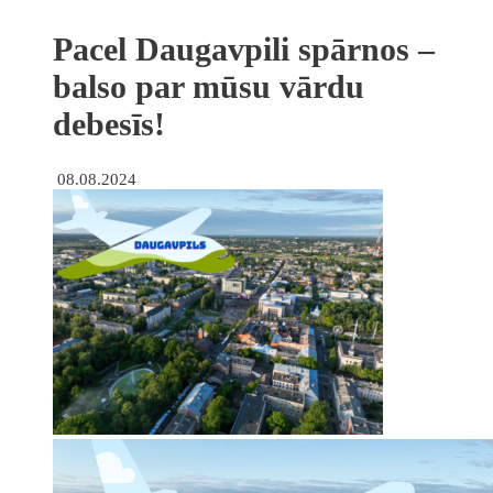
Pacel Daugavpili spārnos –
balso par mūsu vārdu
debesīs!
08.08.2024