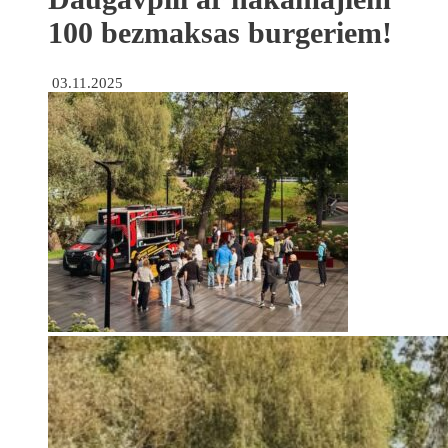
100 bezmaksas burgeriem!
03.11.2025