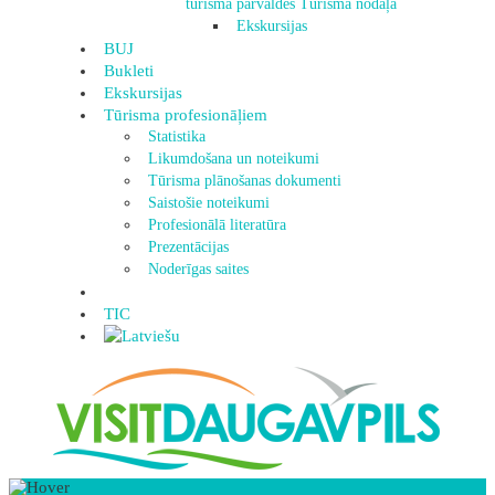
tūrisma pārvaldes Tūrisma nodaļa
Ekskursijas
BUJ
Bukleti
Ekskursijas
Tūrisma profesionāļiem
Statistika
Likumdošana un noteikumi
Tūrisma plānošanas dokumenti
Saistošie noteikumi
Profesionālā literatūra
Prezentācijas
Noderīgas saites
TIC