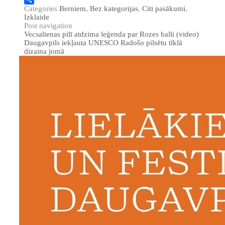
Categories
Berniem
,
Bez kategorijas
,
Citi pasākumi
,
Share
Izklaide
Post navigation
Vecsalienas pilī atdzima leģenda par Rozes balli (video)
Daugavpils iekļauta UNESCO Radošo pilsētu tīklā
dizaina jomā