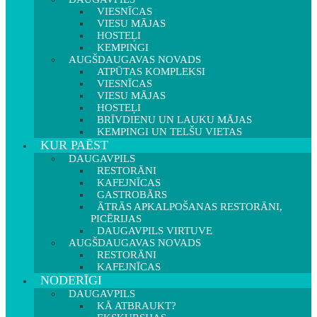
VIESNĪCAS
VIESU MĀJAS
HOSTEĻI
KEMPINGI
AUGŠDAUGAVAS NOVADS
ATPŪTAS KOMPLEKSI
VIESNĪCAS
VIESU MĀJAS
HOSTEĻI
BRĪVDIENU UN LAUKU MĀJAS
KEMPINGI UN TELŠU VIETAS
KUR PAĒST
DAUGAVPILS
RESTORĀNI
KAFEJNĪCAS
GASTROBĀRS
ĀTRĀS APKALPOŠANAS RESTORĀNI,
PICĒRIJAS
DAUGAVPILS VIRTUVE
AUGŠDAUGAVAS NOVADS
RESTORĀNI
KAFEJNĪCAS
NODERĪGI
DAUGAVPILS
KĀ ATBRAUKT?