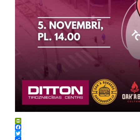
PrintFriendly
Facebook
Twitter