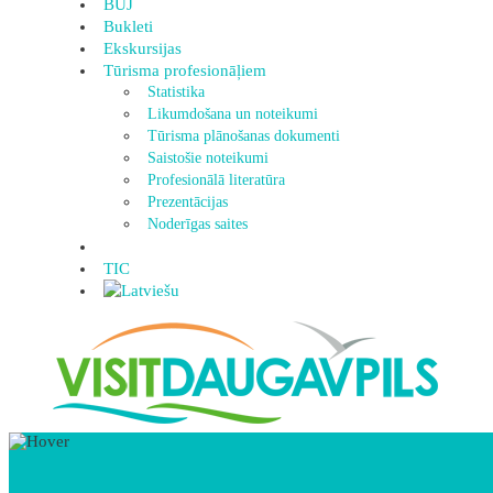
BUJ
Bukleti
Ekskursijas
Tūrisma profesionāļiem
Statistika
Likumdošana un noteikumi
Tūrisma plānošanas dokumenti
Saistošie noteikumi
Profesionālā literatūra
Prezentācijas
Noderīgas saites
TIC