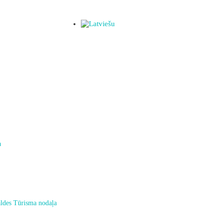
a
ldes Tūrisma nodaļa