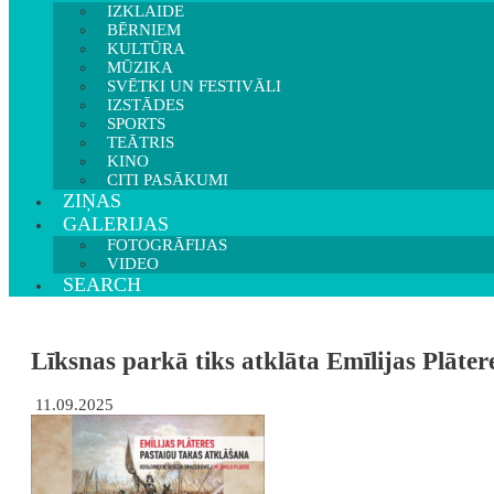
IZKLAIDE
BĒRNIEM
KULTŪRA
MŪZIKA
SVĒTKI UN FESTIVĀLI
IZSTĀDES
SPORTS
TEĀTRIS
KINO
CITI PASĀKUMI
ZIŅAS
GALERIJAS
FOTOGRĀFIJAS
VIDEO
SEARCH
Līksnas parkā tiks atklāta Emīlijas Plāter
11.09.2025