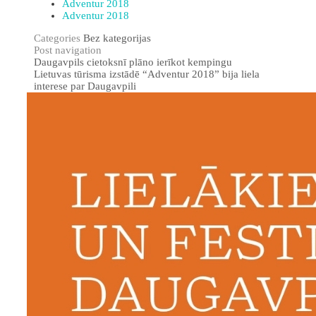
Adventur 2018
Adventur 2018
Categories
Bez kategorijas
Post navigation
Daugavpils cietoksnī plāno ierīkot kempingu
Lietuvas tūrisma izstādē “Adventur 2018” bija liela
interese par Daugavpili