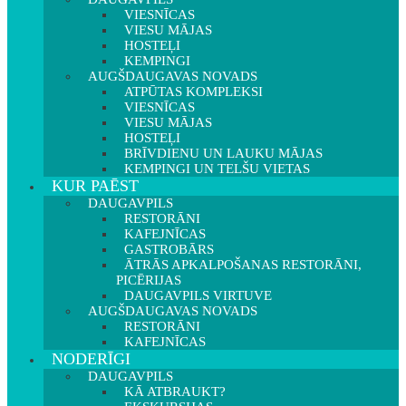
VIESNĪCAS
VIESU MĀJAS
HOSTEĻI
KEMPINGI
AUGŠDAUGAVAS NOVADS
ATPŪTAS KOMPLEKSI
VIESNĪCAS
VIESU MĀJAS
HOSTEĻI
BRĪVDIENU UN LAUKU MĀJAS
KEMPINGI UN TELŠU VIETAS
KUR PAĒST
DAUGAVPILS
RESTORĀNI
KAFEJNĪCAS
GASTROBĀRS
ĀTRĀS APKALPOŠANAS RESTORĀNI,
PICĒRIJAS
DAUGAVPILS VIRTUVE
AUGŠDAUGAVAS NOVADS
RESTORĀNI
KAFEJNĪCAS
NODERĪGI
DAUGAVPILS
KĀ ATBRAUKT?