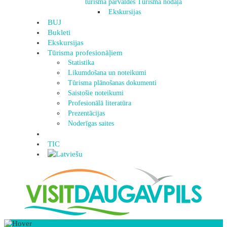
tūrisma pārvaldes Tūrisma nodaļa
Ekskursijas
BUJ
Bukleti
Ekskursijas
Tūrisma profesionāļiem
Statistika
Likumdošana un noteikumi
Tūrisma plānošanas dokumenti
Saistošie noteikumi
Profesionālā literatūra
Prezentācijas
Noderīgas saites
TIC