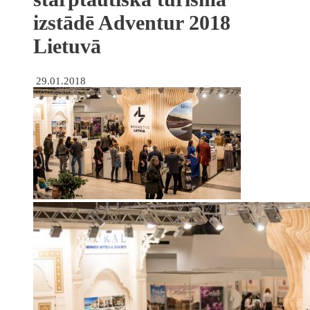
izstādē Adventur 2018
Lietuvā
29.01.2018