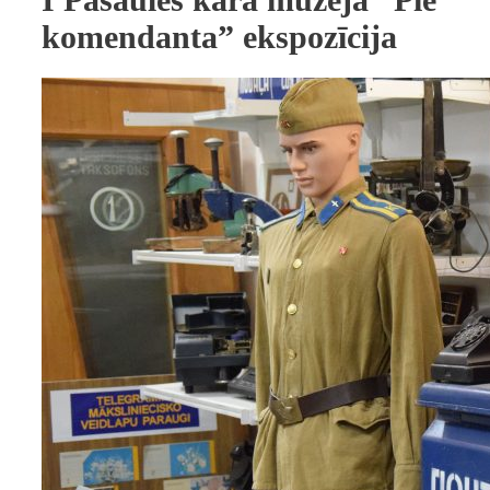
komendanta” ekspozīcija