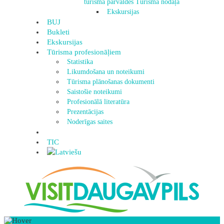
tūrisma pārvaldes Tūrisma nodaļa
Ekskursijas
BUJ
Bukleti
Ekskursijas
Tūrisma profesionāļiem
Statistika
Likumdošana un noteikumi
Tūrisma plānošanas dokumenti
Saistošie noteikumi
Profesionālā literatūra
Prezentācijas
Noderīgas saites
TIC