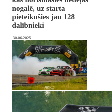
nogalē, uz starta
pieteikušies jau 128
dalībnieki
30.06.2025