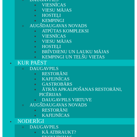
VIESNĪCAS
VIESU MĀJAS
HOSTEĻI
KEMPINGI
AUGŠDAUGAVAS NOVADS
ATPŪTAS KOMPLEKSI
VIESNĪCAS
VIESU MĀJAS
HOSTEĻI
BRĪVDIENU UN LAUKU MĀJAS
KEMPINGI UN TELŠU VIETAS
KUR PAĒST
DAUGAVPILS
RESTORĀNI
KAFEJNĪCAS
GASTROBĀRS
ĀTRĀS APKALPOŠANAS RESTORĀNI,
PICĒRIJAS
DAUGAVPILS VIRTUVE
AUGŠDAUGAVAS NOVADS
RESTORĀNI
KAFEJNĪCAS
NODERĪGI
DAUGAVPILS
KĀ ATBRAUKT?