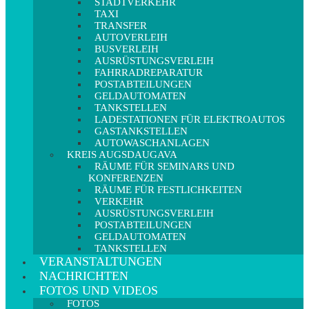
STADTVERKEHR
TAXI
TRANSFER
AUTOVERLEIH
BUSVERLEIH
AUSRÜSTUNGSVERLEIH
FAHRRADREPARATUR
POSTABTEILUNGEN
GELDAUTOMATEN
TANKSTELLEN
LADESTATIONEN FÜR ELEKTROAUTOS
GASTANKSTELLEN
AUTOWASCHANLAGEN
KREIS AUGSDAUGAVA
RÄUME FÜR SEMINARS UND
KONFERENZEN
RÄUME FÜR FESTLICHKEITEN
VERKEHR
AUSRÜSTUNGSVERLEIH
POSTABTEILUNGEN
GELDAUTOMATEN
TANKSTELLEN
VERANSTALTUNGEN
NACHRICHTEN
FOTOS UND VIDEOS
FOTOS