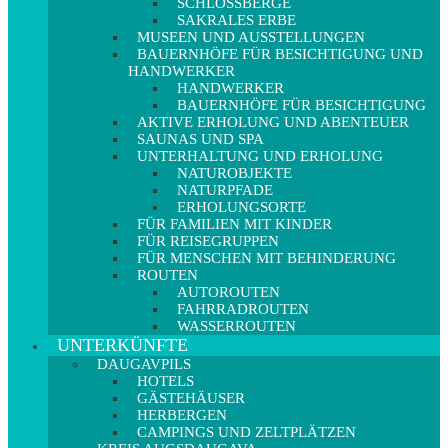
SCHLOSSBERGE
SAKRALES ERBE
MUSEEN UND AUSSTELLUNGEN
BAUERNHÖFE FÜR BESICHTIGUNG UND
HANDWERKER
HANDWERKER
BAUERNHÖFE FÜR BESICHTIGUNG
AKTIVE ERHOLUNG UND ABENTEUER
SAUNAS UND SPA
UNTERHALTUNG UND ERHOLUNG
NATUROBJEKTE
NATURPFADE
ERHOLUNGSORTE
FÜR FAMILIEN MIT KINDER
FÜR REISEGRUPPEN
FÜR MENSCHEN MIT BEHINDERUNG
ROUTEN
AUTOROUTEN
FAHRRADROUTEN
WASSERROUTEN
UNTERKÜNFTE
DAUGAVPILS
HOTELS
GÄSTEHÄUSER
HERBERGEN
CAMPINGS UND ZELTPLÄTZEN