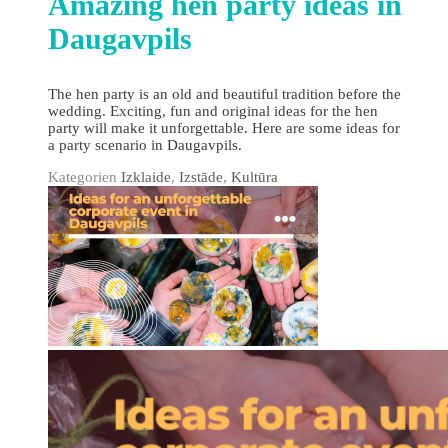
Amazing hen party ideas in
Daugavpils
The hen party is an old and beautiful tradition before the
wedding. Exciting, fun and original ideas for the hen
party will make it unforgettable. Here are some ideas for
a party scenario in Daugavpils.
Kategorien
Izklaide
,
Izstāde
,
Kultūra