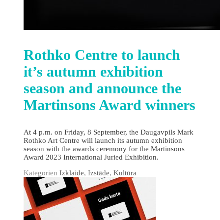
Rothko Centre to launch
it’s autumn exhibition
season and announce the
Martinsons Award winners
At 4 p.m. on Friday, 8 September, the Daugavpils Mark
Rothko Art Centre will launch its autumn exhibition
season with the awards ceremony for the Martinsons
Award 2023 International Juried Exhibition.
Kategorien
Izklaide
,
Izstāde
,
Kultūra