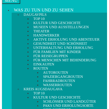
MENÜ
WAS ZU TUN UND ZU SEHEN
DAUGAVPILS
TOP 10
KULTUR UND GESCHICHTE
MUSEEN UND AUSSTELLUNGEN
THEATER
HANDWERKER
AKTIVE ERHOLUNG UND ABENTEUER
GESUNDHEIT UND SCHÖNHEIT
UNTERHALTUNG UND ERHOLUNG
FÜR FAMILIEN MIT KINDER
FÜR REISEGRUPPEN
FÜR MENSCHEN MIT BEHINDERUNG
EINKAUFEN
ROUTEN
AUTOROUTEN
SPAZIERGANGROUTEN
FAHRRADROUTEN
WASSERROUTEN
KREIS AUGSDAUGAVA
TOP 10
KULTUR UND GESCHICHTE
SCHLÖSSER UND LANDGÜTER
PAKS UND ERHOLUNGSORTE