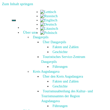
Zum Inhalt springen
Über uns
Daugavpils
Über Daugavpils
Fakten und Zahlen
Geschichte
Touristisches Service-Zentrum
Daugavpils
Führungen
Kreis Augsdaugava
Über den Kreis Augsdaugava
Fakten und Zahlen
Geschichte
Tourismusabteilung des Kultur- und
Tourismusamtes der Region
Augsdaugava
Führungen