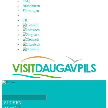
FAQ
Broschüren
Führungen
TIC
SUCHEN