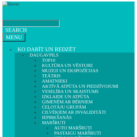
SEARCH
MENU
KO DARĪT UN REDZĒT
DAUGAVPILS
TOP10
KULTŪRA UN VĒSTURE
MUZEJI UN EKSPOZĪCIJAS
TEĀTRIS
AMATNIEKI
AKTĪVĀ ATPŪTA UN PIEDZĪVOJUMI
VESELĪBA UN SKAISTUMS
IZKLAIDE UN ATPŪTA
ĢIMENĒM AR BĒRNIEM
CEĻOTĀJU GRUPĀM
CILVĒKIEM AR INVALIDITĀTI
IEPIRKŠANĀS
MARŠRUTI
AUTO MARŠRUTI
PASTAIGU MARŠRUTI