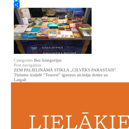
Twitter
Share
Categories
Bez kategorijas
Post navigation
ZEM PALIELINĀMĀ STIKLA „CILVĒKS PARASTAIS”
Tūrisma izstādē “Tourest” igauņus aicināja doties uz
Latgali