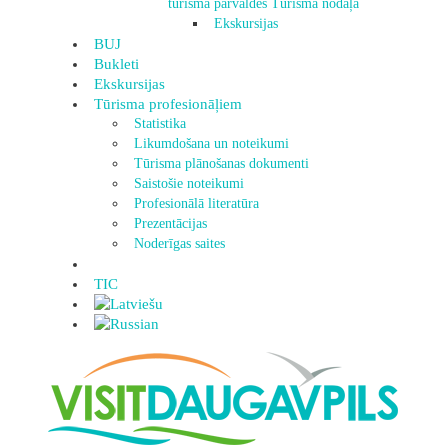
tūrisma pārvaldes Tūrisma nodaļa
Ekskursijas
BUJ
Bukleti
Ekskursijas
Tūrisma profesionāļiem
Statistika
Likumdošana un noteikumi
Tūrisma plānošanas dokumenti
Saistošie noteikumi
Profesionālā literatūra
Prezentācijas
Noderīgas saites
TIC