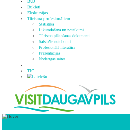
BUJ
Bukleti
Ekskursijas
Tūrisma profesionāļiem
Statistika
Likumdošana un noteikumi
Tūrisma plānošanas dokumenti
Saistošie noteikumi
Profesionālā literatūra
Prezentācijas
Noderīgas saites
TIC