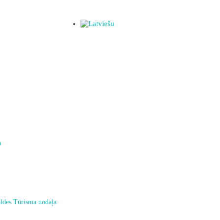
a
ldes Tūrisma nodaļa