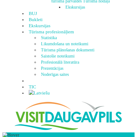
tūrisma pārvaldes Tūrisma nodaļa
Ekskursijas
BUJ
Bukleti
Ekskursijas
Tūrisma profesionāļiem
Statistika
Likumdošana un noteikumi
Tūrisma plānošanas dokumenti
Saistošie noteikumi
Profesionālā literatūra
Prezentācijas
Noderīgas saites
TIC