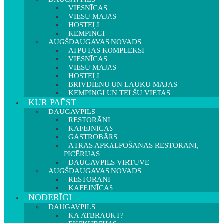
VIESNĪCAS
VIESU MĀJAS
HOSTEĻI
KEMPINGI
AUGŠDAUGAVAS NOVADS
ATPŪTAS KOMPLEKSI
VIESNĪCAS
VIESU MĀJAS
HOSTEĻI
BRĪVDIENU UN LAUKU MĀJAS
KEMPINGI UN TELŠU VIETAS
KUR PAĒST
DAUGAVPILS
RESTORĀNI
KAFEJNĪCAS
GASTROBĀRS
ĀTRĀS APKALPOŠANAS RESTORĀNI,
PICĒRIJAS
DAUGAVPILS VIRTUVE
AUGŠDAUGAVAS NOVADS
RESTORĀNI
KAFEJNĪCAS
NODERĪGI
DAUGAVPILS
KĀ ATBRAUKT?