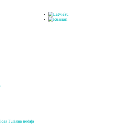
a
ldes Tūrisma nodaļa