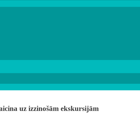
aicina uz izzinošām ekskursijām