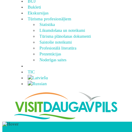
BUJ
Bukleti
Ekskursijas
Tūrisma profesionāļiem
Statistika
Likumdošana un noteikumi
Tūrisma plānošanas dokumenti
Saistošie noteikumi
Profesionālā literatūra
Prezentācijas
Noderīgas saites
TIC