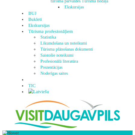
tūrisma pārvaldes Tūrisma nodaļa
Ekskursijas
BUJ
Bukleti
Ekskursijas
Tūrisma profesionāļiem
Statistika
Likumdošana un noteikumi
Tūrisma plānošanas dokumenti
Saistošie noteikumi
Profesionālā literatūra
Prezentācijas
Noderīgas saites
TIC