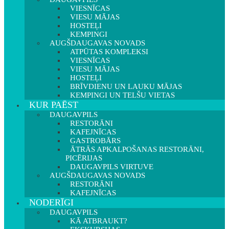
VIESNĪCAS
VIESU MĀJAS
HOSTEĻI
KEMPINGI
AUGŠDAUGAVAS NOVADS
ATPŪTAS KOMPLEKSI
VIESNĪCAS
VIESU MĀJAS
HOSTEĻI
BRĪVDIENU UN LAUKU MĀJAS
KEMPINGI UN TELŠU VIETAS
KUR PAĒST
DAUGAVPILS
RESTORĀNI
KAFEJNĪCAS
GASTROBĀRS
ĀTRĀS APKALPOŠANAS RESTORĀNI,
PICĒRIJAS
DAUGAVPILS VIRTUVE
AUGŠDAUGAVAS NOVADS
RESTORĀNI
KAFEJNĪCAS
NODERĪGI
DAUGAVPILS
KĀ ATBRAUKT?