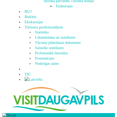
tūrisma pārvaldes Tūrisma nodaļa
Ekskursijas
BUJ
Bukleti
Ekskursijas
Tūrisma profesionāļiem
Statistika
Likumdošana un noteikumi
Tūrisma plānošanas dokumenti
Saistošie noteikumi
Profesionālā literatūra
Prezentācijas
Noderīgas saites
TIC