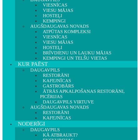
VIESNĪCAS
VIESU MĀJAS
HOSTEĻI
KEMPINGI
AUGŠDAUGAVAS NOVADS
ATPŪTAS KOMPLEKSI
VIESNĪCAS
VIESU MĀJAS
HOSTEĻI
BRĪVDIENU UN LAUKU MĀJAS
KEMPINGI UN TELŠU VIETAS
KUR PAĒST
DAUGAVPILS
RESTORĀNI
KAFEJNĪCAS
GASTROBĀRS
ĀTRĀS APKALPOŠANAS RESTORĀNI,
PICĒRIJAS
DAUGAVPILS VIRTUVE
AUGŠDAUGAVAS NOVADS
RESTORĀNI
KAFEJNĪCAS
NODERĪGI
DAUGAVPILS
KĀ ATBRAUKT?