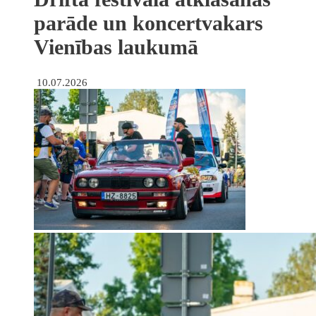
parāde un koncertvakars
Vienības laukumā
10.07.2026