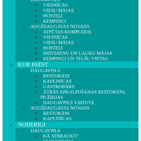
VIESNĪCAS
VIESU MĀJAS
HOSTEĻI
KEMPINGI
AUGŠDAUGAVAS NOVADS
ATPŪTAS KOMPLEKSI
VIESNĪCAS
VIESU MĀJAS
HOSTEĻI
BRĪVDIENU UN LAUKU MĀJAS
KEMPINGI UN TELŠU VIETAS
KUR PAĒST
DAUGAVPILS
RESTORĀNI
KAFEJNĪCAS
GASTROBĀRS
ĀTRĀS APKALPOŠANAS RESTORĀNI,
PICĒRIJAS
DAUGAVPILS VIRTUVE
AUGŠDAUGAVAS NOVADS
RESTORĀNI
KAFEJNĪCAS
NODERĪGI
DAUGAVPILS
KĀ ATBRAUKT?