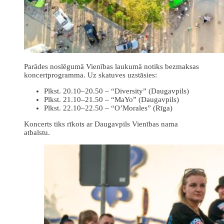
Parādes noslēgumā Vienības laukumā notiks bezmaksas
koncertprogramma. Uz skatuves uzstāsies:
Plkst. 20.10–20.50 – “Diversity” (Daugavpils)
Plkst. 21.10–21.50 – “MaYo” (Daugavpils)
Plkst. 22.10–22.50 – “O’Morales” (Rīga)
Koncerts tiks rīkots ar Daugavpils Vienības nama
atbalstu.