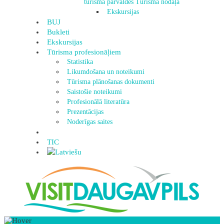
tūrisma pārvaldes Tūrisma nodaļa
Ekskursijas
BUJ
Bukleti
Ekskursijas
Tūrisma profesionāļiem
Statistika
Likumdošana un noteikumi
Tūrisma plānošanas dokumenti
Saistošie noteikumi
Profesionālā literatūra
Prezentācijas
Noderīgas saites
TIC