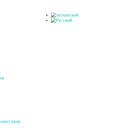
ов
ского края