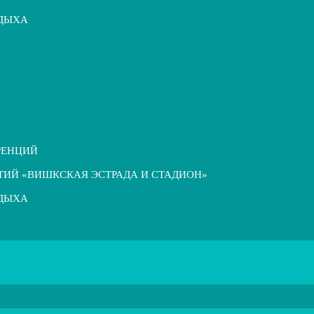
ТДЫХА
РЕНЦИЙ
ТИЙ «ВИШКСКАЯ ЭСТРАДА И СТАДИОН»
ТДЫХА