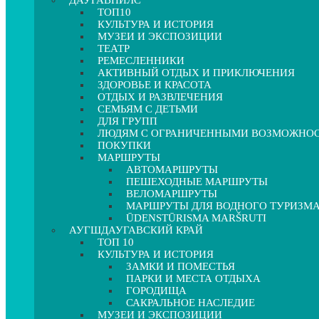
ДАУГАВПИЛС
ТОП10
КУЛЬТУРА И ИСТОРИЯ
МУЗЕИ И ЭКСПОЗИЦИИ
ТЕАТР
РЕМЕСЛЕННИКИ
АКТИВНЫЙ ОТДЫХ И ПРИКЛЮЧЕНИЯ
ЗДОРОВЬЕ И КРАСОТА
ОТДЫХ И РАЗВЛЕЧЕНИЯ
СЕМЬЯМ С ДЕТЬМИ
ДЛЯ ГРУПП
ЛЮДЯМ С ОГРАНИЧЕННЫМИ ВОЗМОЖНО
ПОКУПКИ
МАРШРУТЫ
АВТОМАРШРУТЫ
ПЕШЕХОДНЫЕ МАРШРУТЫ
ВЕЛОМАРШРУТЫ
МАРШРУТЫ ДЛЯ ВОДНОГО ТУРИЗМ
ŪDENSTŪRISMA MARŠRUTI
АУГШДАУГАВСКИЙ КРАЙ
ТОП 10
КУЛЬТУРА И ИСТОРИЯ
ЗАМКИ И ПОМЕСТЬЯ
ПАРКИ И МЕСТА ОТДЫХА
ГОРОДИЩА
САКРАЛЬНОЕ НАСЛЕДИЕ
МУЗЕИ И ЭКСПОЗИЦИИ