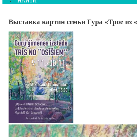
НАЙТИ
Выставка картин семьи Гурa «Трое из