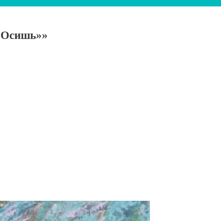
 «Осишь»»