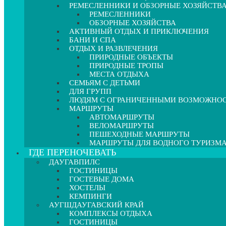
РЕМЕСЛЕННИКИ И ОБЗОРНЫЕ ХОЗЯЙСТВ
РЕМЕСЛЕННИКИ
ОБЗОРНЫЕ ХОЗЯЙСТВА
АКТИВНЫЙ ОТДЫХ И ПРИКЛЮЧЕНИЯ
БАНИ И СПА
ОТДЫХ И РАЗВЛЕЧЕНИЯ
ПРИРОДНЫЕ ОБЪЕКТЫ
ПРИРОДНЫЕ ТРОПЫ
МЕСТА ОТДЫХА
СЕМЬЯМ С ДЕТЬМИ
ДЛЯ ГРУПП
ЛЮДЯМ С ОГРАНИЧЕННЫМИ ВОЗМОЖНО
МАРШРУТЫ
АВТОМАРШРУТЫ
ВЕЛОМАРШРУТЫ
ПЕШЕХОДНЫЕ МАРШРУТЫ
МАРШРУТЫ ДЛЯ ВОДНОГО ТУРИЗМ
ГДЕ ПЕРЕНОЧЕВАТЬ
ДАУГАВПИЛС
ГОСТИНИЦЫ
ГОСТЕВЫЕ ДОМА
ХОСТЕЛЫ
КЕМПИНГИ
АУГШДАУГАВСКИЙ КРАЙ
КОМПЛЕКСЫ ОТДЫХА
ГОСТИНИЦЫ