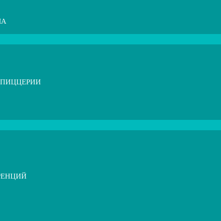
МА
 ПИЦЦЕРИИ
РЕНЦИЙ