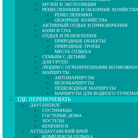
МУЗЕИ И ЭКСПОЗИЦИИ
РЕМЕСЛЕННИКИ И ОБЗОРНЫЕ ХОЗЯЙСТВ
РЕМЕСЛЕННИКИ
ОБЗОРНЫЕ ХОЗЯЙСТВА
АКТИВНЫЙ ОТДЫХ И ПРИКЛЮЧЕНИЯ
БАНИ И СПА
ОТДЫХ И РАЗВЛЕЧЕНИЯ
ПРИРОДНЫЕ ОБЪЕКТЫ
ПРИРОДНЫЕ ТРОПЫ
МЕСТА ОТДЫХА
СЕМЬЯМ С ДЕТЬМИ
ДЛЯ ГРУПП
ЛЮДЯМ С ОГРАНИЧЕННЫМИ ВОЗМОЖНО
МАРШРУТЫ
АВТОМАРШРУТЫ
ВЕЛОМАРШРУТЫ
ПЕШЕХОДНЫЕ МАРШРУТЫ
МАРШРУТЫ ДЛЯ ВОДНОГО ТУРИЗМ
ГДЕ ПЕРЕНОЧЕВАТЬ
ДАУГАВПИЛС
ГОСТИНИЦЫ
ГОСТЕВЫЕ ДОМА
ХОСТЕЛЫ
КЕМПИНГИ
АУГШДАУГАВСКИЙ КРАЙ
КОМПЛЕКСЫ ОТДЫХА