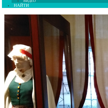
ВИДЕО
НАЙТИ