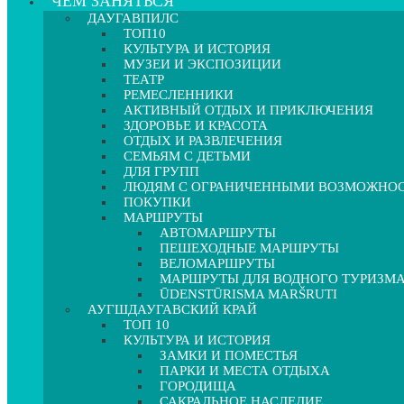
ЧЕМ ЗАНЯТЬСЯ
ДАУГАВПИЛС
ТОП10
КУЛЬТУРА И ИСТОРИЯ
МУЗЕИ И ЭКСПОЗИЦИИ
ТЕАТР
РЕМЕСЛЕННИКИ
АКТИВНЫЙ ОТДЫХ И ПРИКЛЮЧЕНИЯ
ЗДОРОВЬЕ И КРАСОТА
ОТДЫХ И РАЗВЛЕЧЕНИЯ
СЕМЬЯМ С ДЕТЬМИ
ДЛЯ ГРУПП
ЛЮДЯМ С ОГРАНИЧЕННЫМИ ВОЗМОЖНО
ПОКУПКИ
МАРШРУТЫ
АВТОМАРШРУТЫ
ПЕШЕХОДНЫЕ МАРШРУТЫ
ВЕЛОМАРШРУТЫ
МАРШРУТЫ ДЛЯ ВОДНОГО ТУРИЗМ
ŪDENSTŪRISMA MARŠRUTI
АУГШДАУГАВСКИЙ КРАЙ
ТОП 10
КУЛЬТУРА И ИСТОРИЯ
ЗАМКИ И ПОМЕСТЬЯ
ПАРКИ И МЕСТА ОТДЫХА
ГОРОДИЩА
САКРАЛЬНОЕ НАСЛЕДИЕ