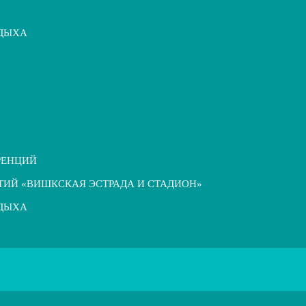
ТДЫХА
РЕНЦИЙ
ТИЙ «ВИШКСКАЯ ЭСТРАДА И СТАДИОН»
ТДЫХА