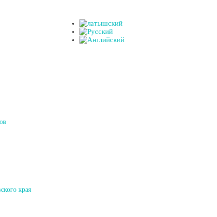
ов
ского края