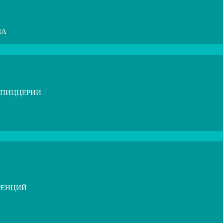
МА
 ПИЦЦЕРИИ
РЕНЦИЙ