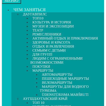
МЕНЮ
ЧЕМ ЗАНЯТЬСЯ
ДАУГАВПИЛС
ТОП10
КУЛЬТУРА И ИСТОРИЯ
МУЗЕИ И ЭКСПОЗИЦИИ
ТЕАТР
РЕМЕСЛЕННИКИ
АКТИВНЫЙ ОТДЫХ И ПРИКЛЮЧЕНИЯ
ЗДОРОВЬЕ И КРАСОТА
ОТДЫХ И РАЗВЛЕЧЕНИЯ
СЕМЬЯМ С ДЕТЬМИ
ДЛЯ ГРУПП
ЛЮДЯМ С ОГРАНИЧЕННЫМИ
ВОЗМОЖНОСТЯМИ
ПОКУПКИ
МАРШРУТЫ
АВТОМАРШРУТЫ
ПЕШЕХОДНЫЕ МАРШРУТЫ
ВЕЛОМАРШРУТЫ
МАРШРУТЫ ДЛЯ ВОДНОГО
ТУРИЗМА
ŪDENSTŪRISMA MARŠRUTI
АУГШДАУГАВСКИЙ КРАЙ
ТОП 10