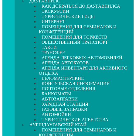
ДАУГАВПИЛС
КАК ДОБРАТЬСЯ ДО ДАУГАВПИЛСА
ЭКСКУРСИИ
ТУРИСТИЧЕСКИЕ ГИДЫ
ИНТЕРНЕТ
ПОМЕЩЕНИЯ ДЛЯ СЕМИНАРОВ И
КОНФЕРЕНЦИЙ
ПОМЕЩЕНИЯ ДЛЯ ТОРЖЕСТВ
ОБЩЕСТВЕННЫЙ ТРАНСПОРТ
ТАКСИ
ТРАНСФЕР
АРЕНДА ЛЕГКОВЫХ АВТОМОБИЛЕЙ
АРЕНДА АВТОБУСОВ
АРЕНДА ИНВЕНТАРЯ ДЛЯ АКТИВНОГО
ОТДЫХА
ВЕЛОМАСТЕРСКИЕ
КОНСУЛЬСКАЯ ИНФОРМАЦИЯ
ПОЧТОВЫЕ ОТДЕЛЕНИЯ
БАНКОМАТЫ
АВТОЗАПРАВКИ
ЗАРЯДНАЯ СТАНЦИЯ
ГАЗОВЫЕ ЗАПРАВКИ
АВТОМОЙКИ
ТУРИСТИЧЕСКИЕ АГЕНТСТВА
АУГШДАУГАВСКИЙ КРАЙ
ПОМЕЩЕНИЯ ДЛЯ СЕМИНАРОВ И
КОНФЕРЕНЦИЙ