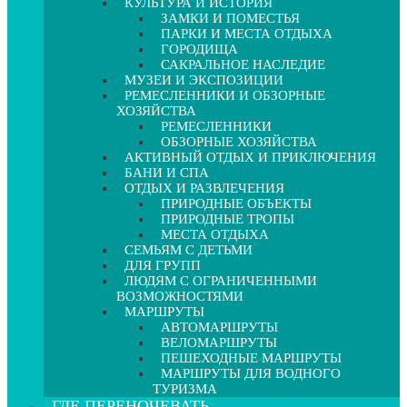
КУЛЬТУРА И ИСТОРИЯ
ЗАМКИ И ПОМЕСТЬЯ
ПАРКИ И МЕСТА ОТДЫХА
ГОРОДИЩА
САКРАЛЬНОЕ НАСЛЕДИЕ
МУЗЕИ И ЭКСПОЗИЦИИ
РЕМЕСЛЕННИКИ И ОБЗОРНЫЕ
ХОЗЯЙСТВА
РЕМЕСЛЕННИКИ
ОБЗОРНЫЕ ХОЗЯЙСТВА
АКТИВНЫЙ ОТДЫХ И ПРИКЛЮЧЕНИЯ
БАНИ И СПА
ОТДЫХ И РАЗВЛЕЧЕНИЯ
ПРИРОДНЫЕ ОБЪЕКТЫ
ПРИРОДНЫЕ ТРОПЫ
МЕСТА ОТДЫХА
СЕМЬЯМ С ДЕТЬМИ
ДЛЯ ГРУПП
ЛЮДЯМ С ОГРАНИЧЕННЫМИ
ВОЗМОЖНОСТЯМИ
МАРШРУТЫ
АВТОМАРШРУТЫ
ВЕЛОМАРШРУТЫ
ПЕШЕХОДНЫЕ МАРШРУТЫ
МАРШРУТЫ ДЛЯ ВОДНОГО
ТУРИЗМА
ГДЕ ПЕРЕНОЧЕВАТЬ