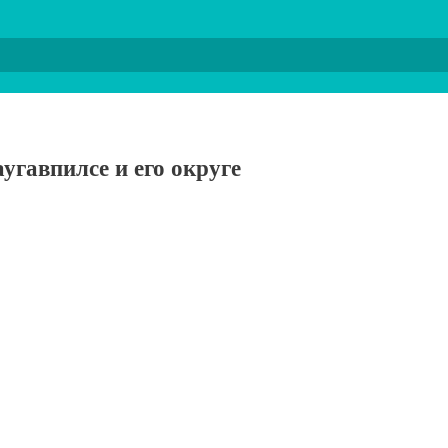
угавпилсе и его округе