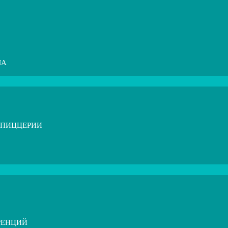
МА
 ПИЦЦЕРИИ
РЕНЦИЙ