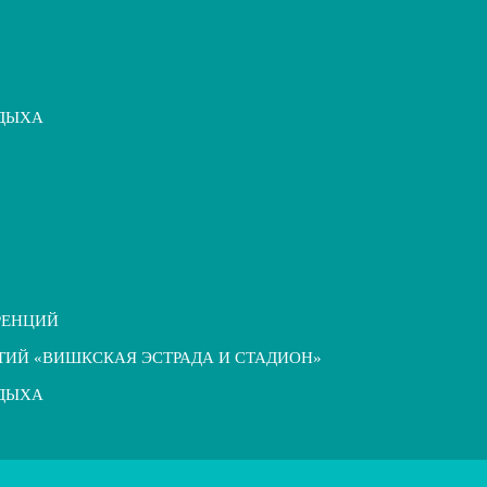
ТДЫХА
РЕНЦИЙ
ТИЙ «ВИШКСКАЯ ЭСТРАДА И СТАДИОН»
ТДЫХА