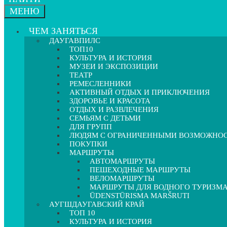
МЕНЮ
ЧЕМ ЗАНЯТЬСЯ
ДАУГАВПИЛС
ТОП10
КУЛЬТУРА И ИСТОРИЯ
МУЗЕИ И ЭКСПОЗИЦИИ
ТЕАТР
РЕМЕСЛЕННИКИ
АКТИВНЫЙ ОТДЫХ И ПРИКЛЮЧЕНИЯ
ЗДОРОВЬЕ И КРАСОТА
ОТДЫХ И РАЗВЛЕЧЕНИЯ
СЕМЬЯМ С ДЕТЬМИ
ДЛЯ ГРУПП
ЛЮДЯМ С ОГРАНИЧЕННЫМИ ВОЗМОЖНО
ПОКУПКИ
МАРШРУТЫ
АВТОМАРШРУТЫ
ПЕШЕХОДНЫЕ МАРШРУТЫ
ВЕЛОМАРШРУТЫ
МАРШРУТЫ ДЛЯ ВОДНОГО ТУРИЗМ
ŪDENSTŪRISMA MARŠRUTI
АУГШДАУГАВСКИЙ КРАЙ
ТОП 10
КУЛЬТУРА И ИСТОРИЯ