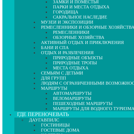
ЗАМКИ И ПОМЕСТЬЯ
ПАРКИ И МЕСТА ОТДЫХА
ГОРОДИЩА
САКРАЛЬНОЕ НАСЛЕДИЕ
МУЗЕИ И ЭКСПОЗИЦИИ
РЕМЕСЛЕННИКИ И ОБЗОРНЫЕ ХОЗЯЙСТВ
РЕМЕСЛЕННИКИ
ОБЗОРНЫЕ ХОЗЯЙСТВА
АКТИВНЫЙ ОТДЫХ И ПРИКЛЮЧЕНИЯ
БАНИ И СПА
ОТДЫХ И РАЗВЛЕЧЕНИЯ
ПРИРОДНЫЕ ОБЪЕКТЫ
ПРИРОДНЫЕ ТРОПЫ
МЕСТА ОТДЫХА
СЕМЬЯМ С ДЕТЬМИ
ДЛЯ ГРУПП
ЛЮДЯМ С ОГРАНИЧЕННЫМИ ВОЗМОЖНО
МАРШРУТЫ
АВТОМАРШРУТЫ
ВЕЛОМАРШРУТЫ
ПЕШЕХОДНЫЕ МАРШРУТЫ
МАРШРУТЫ ДЛЯ ВОДНОГО ТУРИЗМ
ГДЕ ПЕРЕНОЧЕВАТЬ
ДАУГАВПИЛС
ГОСТИНИЦЫ
ГОСТЕВЫЕ ДОМА