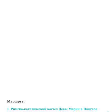
Маршрут:
1. Римско-католический костёл Девы Марии в Ницгале