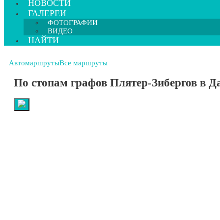
НОВОСТИ
ГАЛЕРЕИ
ФОТОГРАФИИ
ВИДЕО
НАЙТИ
Автомаршруты
Все маршруты
По стопам графов Плятер-Зибергов в Да