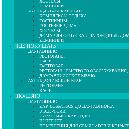
ХОСТЕЛЫ
КЕМПИНГИ
АУГШДАУГАВСКИЙ КРАЙ
КОМПЛЕКСЫ ОТДЫХА
ГОСТИНИЦЫ
ГОСТЕВЫЕ ДОМА
ХОСТЕЛЫ
ДОМА ДЛЯ ОТПУСКА И ЗАГОРОДНЫЕ ДО
КЕМПИНГИ
ГДЕ ПОКУШАТЬ
ДАУГАВПИЛС
РЕСТОРАНЫ
КАФЕ
ГАСТРОБАР
РЕСТОРАНЫ БЫСТРОГО ОБСЛУЖИВАНИЯ,
ДАУГАВПИЛССКОЕ МЕНЮ
АУГШДАУГАВСКИЙ КРАЙ
РЕСТОРАНЫ
КАФЕ
ПОЛЕЗНО
ДАУГАВПИЛС
КАК ДОБРАТЬСЯ ДО ДАУГАВПИЛСА
ЭКСКУРСИИ
ТУРИСТИЧЕСКИЕ ГИДЫ
ИНТЕРНЕТ
ПОМЕЩЕНИЯ ДЛЯ СЕМИНАРОВ И КОНФЕ