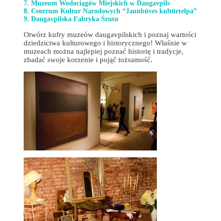
7. Muzeum Wodociągów Miejskich w Daugavpils
8. Centrum Kultur Narodowych “Jaunbūves kultūrtelpa”
9. Daugavpilska Fabryka Śrutu
Otwórz kufry muzeów daugavpilskich i poznaj wartości
dziedzictwa kulturowego i historycznego! Właśnie w
muzeach można najlepiej poznać historię i tradycje,
zbadać swoje korzenie i pojąć tożsamość.