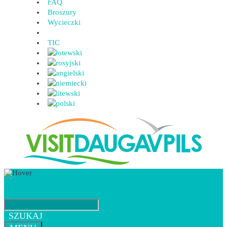
FAQ
Broszury
Wycieczki
TIC
SZUKAJ