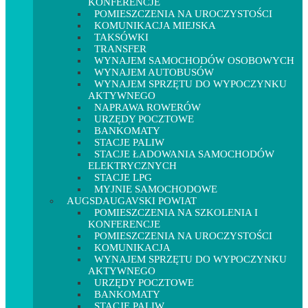
KONFERENCJE
POMIESZCZENIA NA UROCZYSTOŚCI
KOMUNIKACJA MIEJSKA
TAKSÓWKI
TRANSFER
WYNAJEM SAMOCHODÓW OSOBOWYCH
WYNAJEM AUTOBUSÓW
WYNAJEM SPRZĘTU DO WYPOCZYNKU
AKTYWNEGO
NAPRAWA ROWERÓW
URZĘDY POCZTOWE
BANKOMATY
STACJE PALIW
STACJE ŁADOWANIA SAMOCHODÓW
ELEKTRYCZNYCH
STACJE LPG
MYJNIE SAMOCHODOWE
AUGSDAUGAVSKI POWIAT
POMIESZCZENIA NA SZKOLENIA I
KONFERENCJE
POMIESZCZENIA NA UROCZYSTOŚCI
KOMUNIKACJA
WYNAJEM SPRZĘTU DO WYPOCZYNKU
AKTYWNEGO
URZĘDY POCZTOWE
BANKOMATY
STACJE PALIW