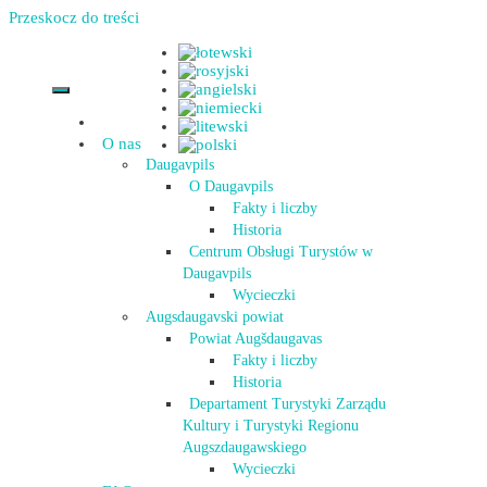
Przeskocz do treści
O nas
Daugavpils
O Daugavpils
Fakty i liczby
Historia
Centrum Obsługi Turystów w
Daugavpils
Wycieczki
Augsdaugavski powiat
Powiat Augšdaugavas
Fakty i liczby
Historia
Departament Turystyki Zarządu
Kultury i Turystyki Regionu
Augszdaugawskiego
Wycieczki